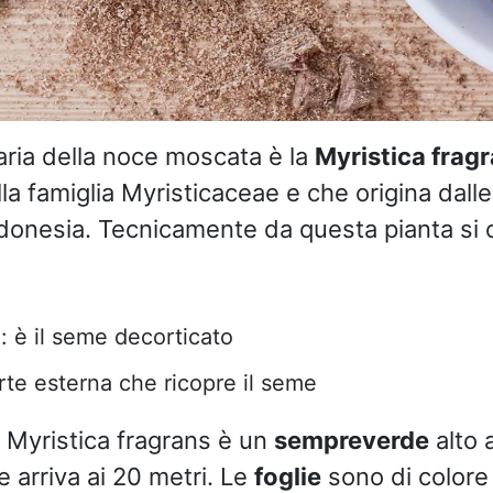
naria della noce moscata è la
Myristica frag
la famiglia Myristicaceae e che origina dalle
ndonesia. Tecnicamente da questa pianta si
 è il seme decorticato
rte esterna che ricopre il seme
 Myristica fragrans è un
sempreverde
alto 
 arriva ai 20 metri. Le
foglie
sono di colore