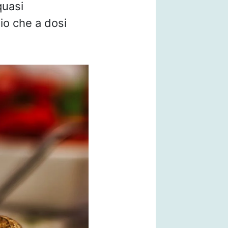
quasi
io che a dosi