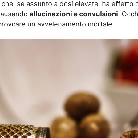
che, se assunto a dosi elevate, ha effetto 
 causando
allucinazioni e convulsioni
. Occh
 provcare un avvelenamento mortale.