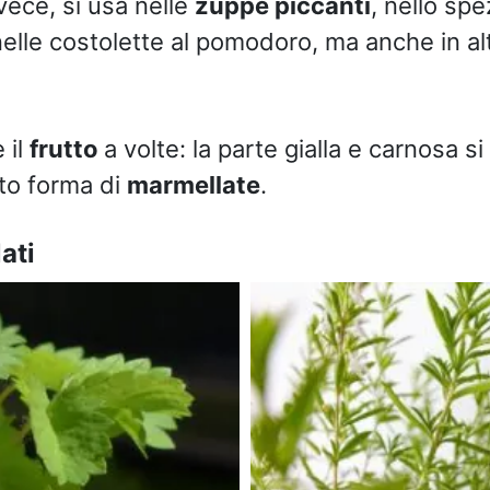
vece, si usa nelle
zuppe piccanti
, nello spe
lle costolette al pomodoro, ma anche in altr
 il
frutto
a volte: la parte gialla e carnosa si 
to forma di
marmellate
.
ati