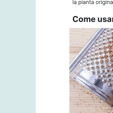
la pianta origi
Come usar