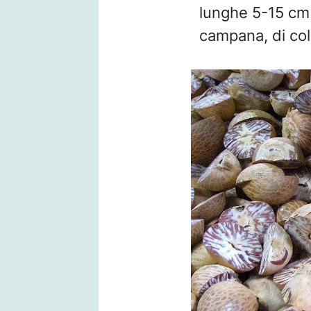
lunghe 5-15 cm 
campana, di colo