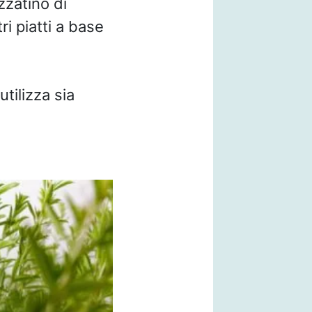
zzatino di
i piatti a base
utilizza sia