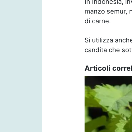
In Indonesia, in
manzo semur, ne
di carne.
Si utilizza anche
candita che sot
Articoli correl