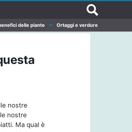
benefici delle piante
Ortaggi e verdure
questa
le nostre
le nostre
atti. Ma qual è