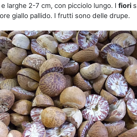
e larghe 2-7 cm, con picciolo lungo. I
fiori
s
re giallo pallido. I frutti sono delle drupe.