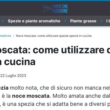
Spezie e piante aromatiche
Piante grasse
I 
omatiche
Noce moscata: come utilizzare questa spezia in cucina
scata: come utilizzare 
n cucina
-
22 Luglio 2023
ezia
molto nota, che di sicuro non manca nel
 è la
noce moscata
. Molto amata anche dal
 è una spezia che si adatta bene a diversi pi