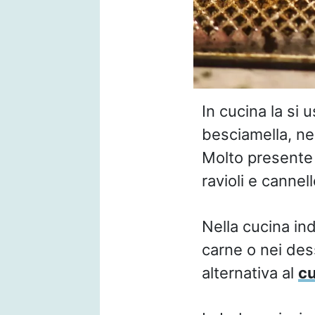
In cucina la si 
besciamella, ne
Molto presente
ravioli e cannell
Nella cucina ind
carne o nei des
alternativa al
cu