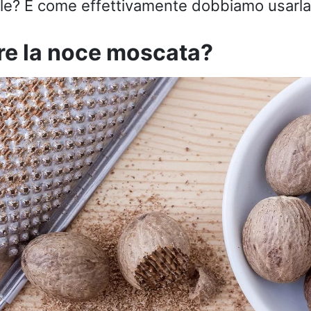
nale? E come effettivamente dobbiamo usarla
e la noce moscata?