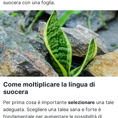
suocera con una foglia.
Come moltiplicare la lingua di
suocera
Per prima cosa è importante
selezionare
una tale
adeguata. Scegliere una talea sana e forte è
fondamentale per aumentare le possibilità di