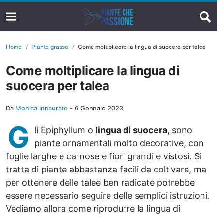
Home
Piante grasse
Come moltiplicare la lingua di suocera per talea
Come moltiplicare la lingua di
suocera per talea
Da
Monica Innaurato
-
6 Gennaio 2023
G
li Epiphyllum o
lingua di suocera
, sono
piante ornamentali molto decorative, con
foglie larghe e carnose e fiori grandi e vistosi. Si
tratta di piante abbastanza facili da coltivare, ma
per ottenere delle talee ben radicate potrebbe
essere necessario seguire delle semplici istruzioni.
Vediamo allora come riprodurre la lingua di