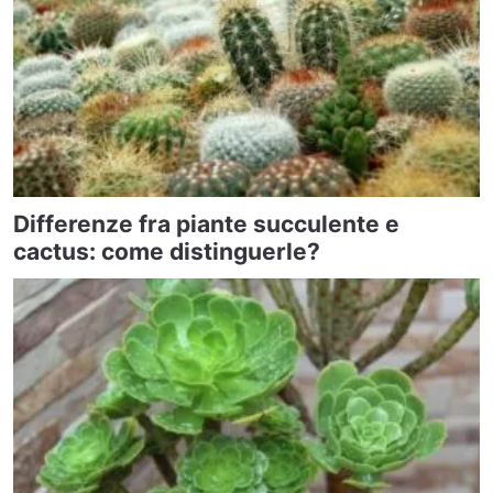
Differenze fra piante succulente e
cactus: come distinguerle?