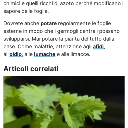
chimici e quelli ricchi di azoto perché modificano il
sapore delle foglie.
Dovrete anche
potare
regolarmente le foglie
esterne in modo che i germogli centrali possano
svilupparsi. Mai potare la pianta del tutto dalla
base. Come malattie, attenzione agli
afidi
,
all’
oidio
, alle
lumache
e alle limacce.
Articoli correlati