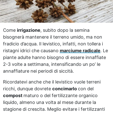
Come
irrigazione
, subito dopo la semina
bisognerà mantenere il terreno umido, ma non
fradicio d’acqua. Il levistico, infatti, non tollera i
ristagni idrici che causano
marciume radicale
. Le
piante adulte hanno bisogno di essere innaffiate
2-3 volte a settimana, intensificando un po’ le
annaffiature nei periodi di siccità.
Ricordatevi anche che il levistico vuole terreni
ricchi, dunque dovrete
concimarlo
con del
compost
maturo o del fertilizzante organico
liquido, almeno una volta al mese durante la
stagione di crescita. Meglio evitare i fertilizzanti