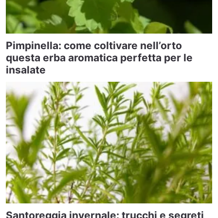
Pimpinella: come coltivare nell’orto
questa erba aromatica perfetta per le
insalate
Santoreggia invernale: trucchi e segreti