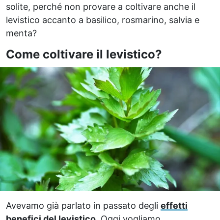
solite, perché non provare a coltivare anche il
levistico accanto a basilico, rosmarino, salvia e
menta?
Come coltivare il levistico?
Avevamo già parlato in passato degli
effetti
benefici del levistico
. Oggi vogliamo