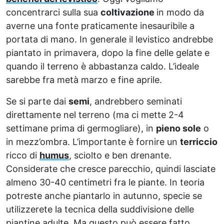
concentrarci sulla sua
coltivazione
in modo da
averne una fonte praticamente inesauribile a
portata di mano. In generale il levistico andrebbe
piantato in primavera, dopo la fine delle gelate e
quando il terreno è abbastanza caldo. L’ideale
sarebbe fra metà marzo e fine aprile.
Se si parte dai
semi
, andrebbero seminati
direttamente nel terreno (ma ci mette 2-4
settimane prima di germogliare), in
pieno sole
o
in mezz’ombra. L’importante è fornire un
terriccio
ricco di
humus
, sciolto e ben drenante.
Considerate che cresce parecchio, quindi lasciate
almeno 30-40 centimetri fra le piante. In teoria
potreste anche piantarlo in autunno, specie se
utilizzerete la tecnica della suddivisione delle
piantine adulte. Ma questo può essere fatto