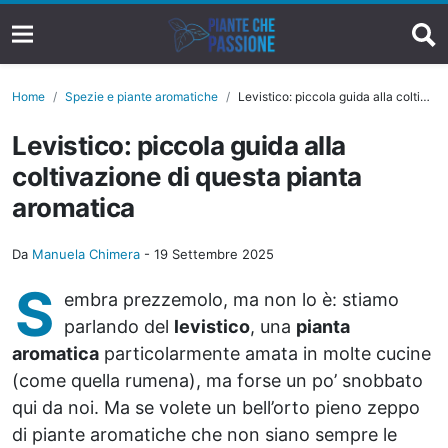
Home
Spezie e piante aromatiche
Levistico: piccola guida alla coltivazione di questa pianta aromatica
Levistico: piccola guida alla
coltivazione di questa pianta
aromatica
Da
Manuela Chimera
-
19 Settembre 2025
S
embra prezzemolo, ma non lo è: stiamo
parlando del
levistico
, una
pianta
aromatica
particolarmente amata in molte cucine
(come quella rumena), ma forse un po’ snobbato
qui da noi. Ma se volete un bell’orto pieno zeppo
di piante aromatiche che non siano sempre le