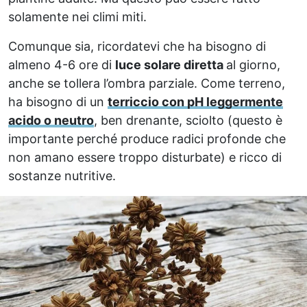
solamente nei climi miti.
Comunque sia, ricordatevi che ha bisogno di
almeno 4-6 ore di
luce solare diretta
al giorno,
anche se tollera l’ombra parziale. Come terreno,
ha bisogno di un
terriccio con pH leggermente
acido o neutro
, ben drenante, sciolto (questo è
importante perché produce radici profonde che
non amano essere troppo disturbate) e ricco di
sostanze nutritive.