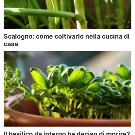
Scalogno: come coltivarlo nella cucina di
casa
Il basilico da interno ha deciso di morire?