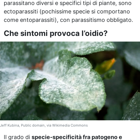
parassitano diversi e specifici tipi di piante, sono
ectoparassiti (pochissime specie si comportano
come entoparassiti), con parassitismo obbligato.
Che sintomi provoca l’oidio?
Jeff Kubina, Public domain, via Wikimedia Commons
Il grado di
specie-specificità fra patogeno e