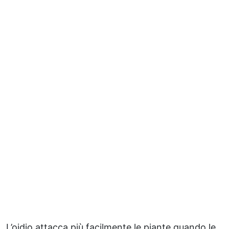
L’oidio attacca più facilmente le piante quando le