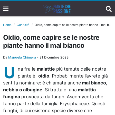
Home
Curiosità
Oidio, come capire se le nostre piante hanno il mal bianco
Oidio, come capire se le nostre
piante hanno il mal bianco
Da
Manuela Chimera
-
21 Dicembre 2023
U
na fra le
malattie
più temute delle nostre
piante è l’
oidio
. Probabilmente l’avrete già
sentita nominare: è chiamata anche
mal bianco,
nebbia o albugine
. Si tratta di una
malattia
fungina
provocata da funghi Ascomycota che
fanno parte della famiglia Erysiphaceae. Questi
funghi, di cui esistono specie diverse che