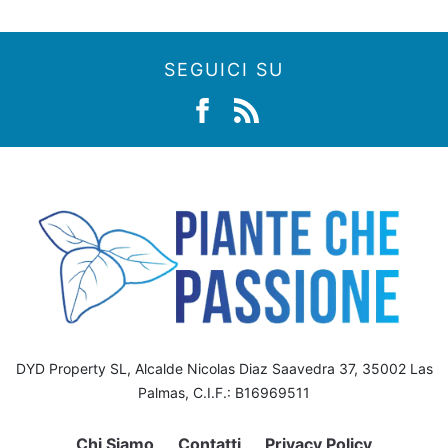
SEGUICI SU
DYD Property SL, Alcalde Nicolas Diaz Saavedra 37, 35002 Las
Palmas, C.I.F.: B16969511
Chi Siamo
Contatti
Privacy Policy