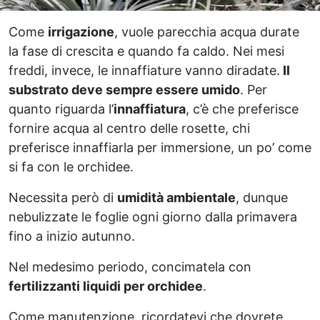
Come
irrigazione
, vuole parecchia acqua durate
la fase di crescita e quando fa caldo. Nei mesi
freddi, invece, le innaffiature vanno diradate.
Il
substrato deve sempre essere umido
. Per
quanto riguarda l’
innaffiatura
, c’è che preferisce
fornire acqua al centro delle rosette, chi
preferisce innaffiarla per immersione, un po’ come
si fa con le orchidee.
Necessita però di
umidità ambientale
, dunque
nebulizzate le foglie ogni giorno dalla primavera
fino a inizio autunno.
Nel medesimo periodo, concimatela con
fertilizzanti liquidi per orchidee
.
Come manutenzione, ricordatevi che dovrete