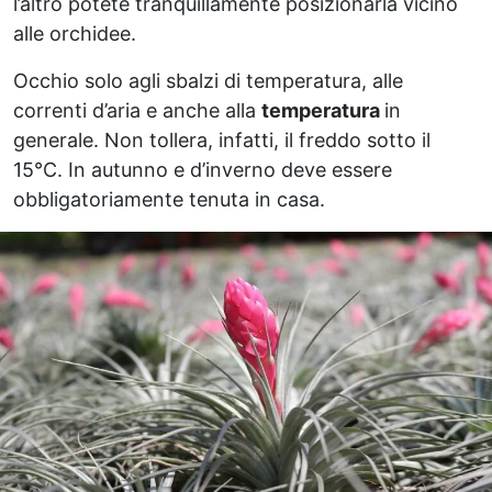
l’altro potete tranquillamente posizionarla vicino
alle orchidee.
Occhio solo agli sbalzi di temperatura, alle
correnti d’aria e anche alla
temperatura
in
generale. Non tollera, infatti, il freddo sotto il
15°C. In autunno e d’inverno deve essere
obbligatoriamente tenuta in casa.