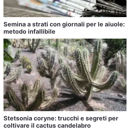
Semina a strati con giornali per le aiuole:
metodo infallibile
Stetsonia coryne: trucchi e segreti per
coltivare il cactus candelabro