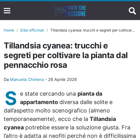
Home
Erbe officinali
Tillandsia cyanea: trucchi e segreti per coltivare la pianta dal pennacchio rosa
Tillandsia cyanea: trucchi e
segreti per coltivare la pianta dal
pennacchio rosa
Da
Manuela Chimera
-
26 Aprile 2026
S
e state cercando una
pianta da
appartamento
diversa dalle solite e
dall’aspetto molto scenografico (almeno
temporaneamente), ecco che la
Tillandsia
cyanea
potrebbe essere la soluzione giusta. Fra
l’altro è adatta ai neofiti perché non è difficilissima