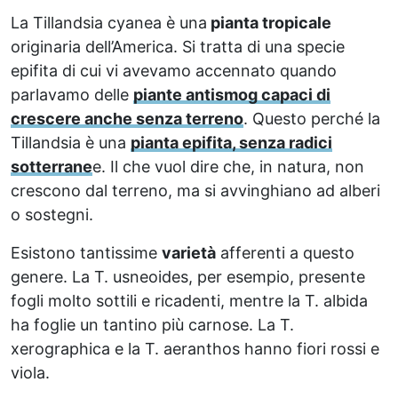
La Tillandsia cyanea è una
pianta tropicale
originaria dell’America. Si tratta di una specie
epifita di cui vi avevamo accennato quando
parlavamo delle
piante antismog capaci di
crescere anche senza terreno
. Questo perché la
Tillandsia è una
pianta epifita, senza radici
sotterrane
e. Il che vuol dire che, in natura, non
crescono dal terreno, ma si avvinghiano ad alberi
o sostegni.
Esistono tantissime
varietà
afferenti a questo
genere. La T. usneoides, per esempio, presente
fogli molto sottili e ricadenti, mentre la T. albida
ha foglie un tantino più carnose. La T.
xerographica e la T. aeranthos hanno fiori rossi e
viola.