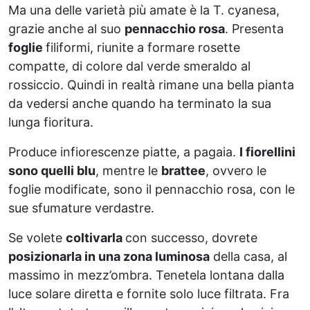
Ma una delle varietà più amate è la T. cyanesa,
grazie anche al suo
pennacchio rosa
. Presenta
foglie
filiformi, riunite a formare rosette
compatte, di colore dal verde smeraldo al
rossiccio. Quindi in realtà rimane una bella pianta
da vedersi anche quando ha terminato la sua
lunga fioritura.
Produce infiorescenze piatte, a pagaia.
I fiorellini
sono quelli blu
, mentre le
brattee
, ovvero le
foglie modificate, sono il pennacchio rosa, con le
sue sfumature verdastre.
Se volete
coltivarla
con successo, dovrete
posizionarla in una zona luminosa
della casa, al
massimo in mezz’ombra. Tenetela lontana dalla
luce solare diretta e fornite solo luce filtrata. Fra