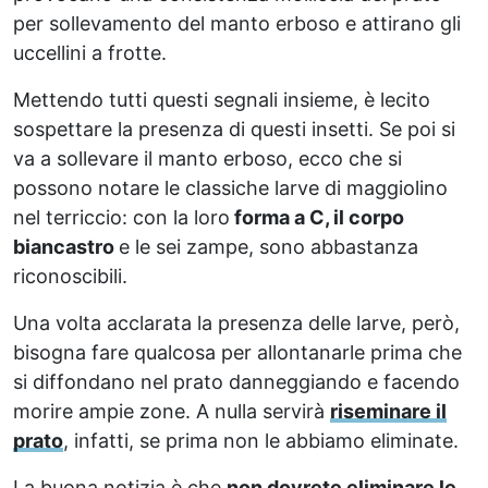
per sollevamento del manto erboso e attirano gli
uccellini a frotte.
Mettendo tutti questi segnali insieme, è lecito
sospettare la presenza di questi insetti. Se poi si
va a sollevare il manto erboso, ecco che si
possono notare le classiche larve di maggiolino
nel terriccio: con la loro
forma a C, il corpo
biancastro
e le sei zampe, sono abbastanza
riconoscibili.
Una volta acclarata la presenza delle larve, però,
bisogna fare qualcosa per allontanarle prima che
si diffondano nel prato danneggiando e facendo
morire ampie zone. A nulla servirà
riseminare il
prato
, infatti, se prima non le abbiamo eliminate.
La buona notizia è che
non dovrete eliminare le