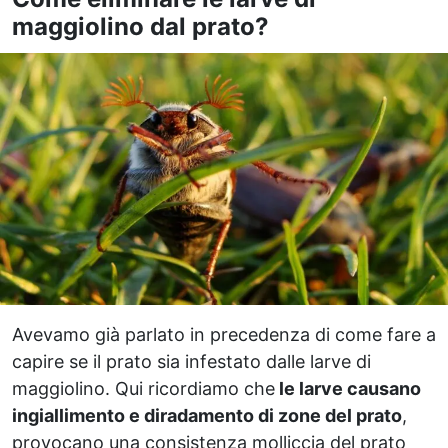
maggiolino dal prato?
Avevamo già parlato in precedenza di come fare a
capire se il prato sia infestato dalle larve di
maggiolino. Qui ricordiamo che
le larve causano
ingiallimento e diradamento di zone del prato
,
provocano una consistenza molliccia del prato