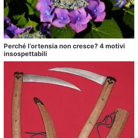
Perché l’ortensia non cresce? 4 motivi
insospettabili