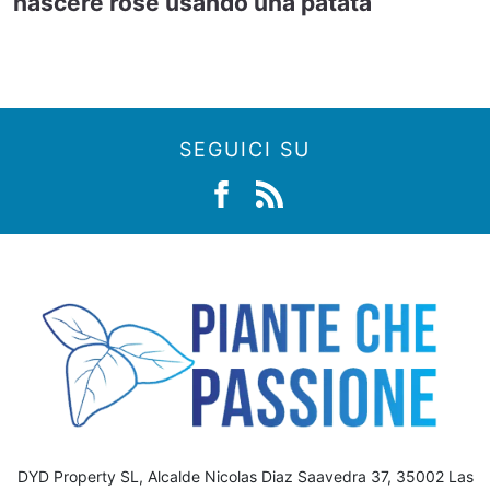
nascere rose usando una patata
SEGUICI SU
DYD Property SL, Alcalde Nicolas Diaz Saavedra 37, 35002 Las