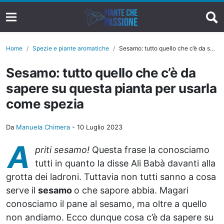
Home
Spezie e piante aromatiche
Sesamo: tutto quello che c’è da sapere su questa pianta per usarla come spezia
Sesamo: tutto quello che c’è da
sapere su questa pianta per usarla
come spezia
Da
Manuela Chimera
-
10 Luglio 2023
A
priti sesamo!
Questa frase la conosciamo
tutti in quanto la disse Ali Babà davanti alla
grotta dei ladroni. Tuttavia non tutti sanno a cosa
serve il
sesamo
o che sapore abbia. Magari
conosciamo il pane al sesamo, ma oltre a quello
non andiamo. Ecco dunque cosa c’è da sapere su