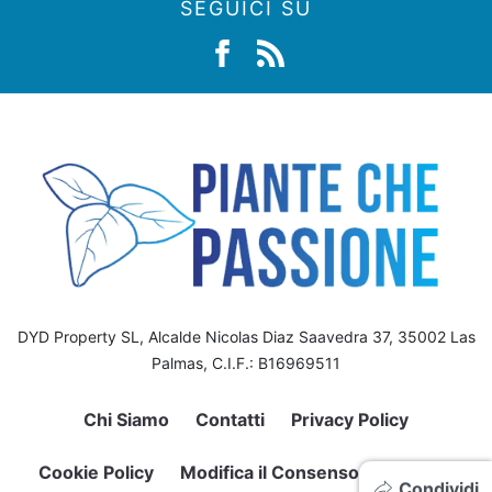
SEGUICI SU
DYD Property SL, Alcalde Nicolas Diaz Saavedra 37, 35002 Las
Palmas, C.I.F.: B16969511
Chi Siamo
Contatti
Privacy Policy
Cookie Policy
Modifica il Consenso sui Cookie
Condividi