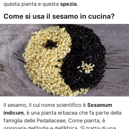
questa pianta e questa
spezia
.
Come si usa il sesamo in cucina?
Il sesamo, il cui nome scientifico è
Sesamum
indicum
, è una pianta erbacea che fa parte della
famiglia delle Pedaliaceae. Come pianta, è
originaria dell’India e dell’Africa. Si tratta di una