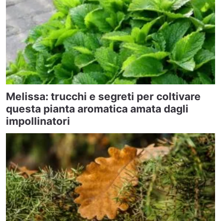
Melissa: trucchi e segreti per coltivare
questa pianta aromatica amata dagli
impollinatori