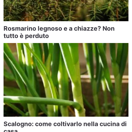
Rosmarino legnoso e a chiazze? Non
tutto è perduto
Scalogno: come coltivarlo nella cucina di
casa