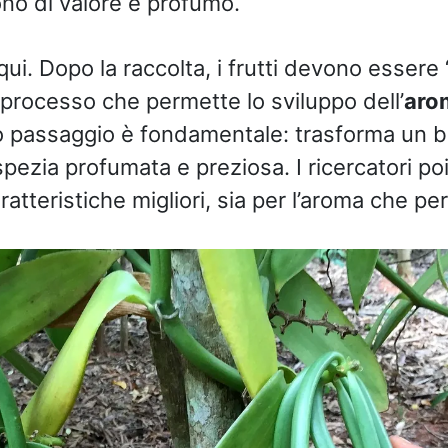
ono di valore e profumo.
ui. Dopo la raccolta, i frutti devono essere “
 processo che permette lo sviluppo dell’
aro
o passaggio è fondamentale: trasforma un b
pezia profumata e preziosa. I ricercatori po
ratteristiche migliori, sia per l’aroma che per