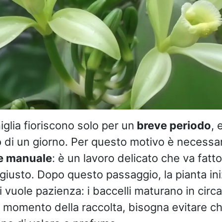
iglia fioriscono solo per un
breve periodo
, 
 di un giorno. Per questo motivo è necessar
e manuale
: è un lavoro delicato che va fatt
iusto. Dopo questo passaggio, la pianta iniz
ci vuole pazienza: i baccelli maturano in circa
l momento della raccolta, bisogna evitare ch