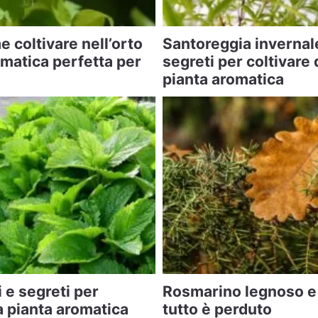
 coltivare nell’orto
Santoreggia invernale
matica perfetta per
segreti per coltivare
pianta aromatica
 e segreti per
Rosmarino legnoso e
a pianta aromatica
tutto è perduto