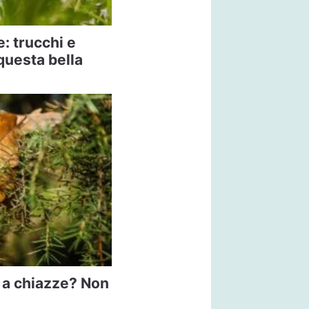
: trucchi e
 questa bella
 a chiazze? Non