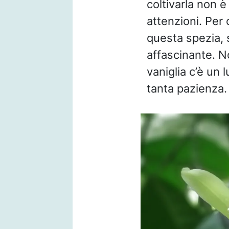
coltivarla non 
attenzioni. Per 
questa spezia, 
affascinante. No
vaniglia c’è un
tanta pazienza.