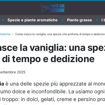
Spezie e piante aromatiche
Piante grasse
I 
omatiche
Come nasce la vaniglia: una spezia che profuma di tempo e dedizion
ce la vaniglia: una spe
di tempo e dedizione
Settembre 2025
ia
è una delle spezie più apprezzate al mond
umo dolce e inconfondibile. La usiamo ogni
 troppo: in dolci, gelati, creme e persino pr