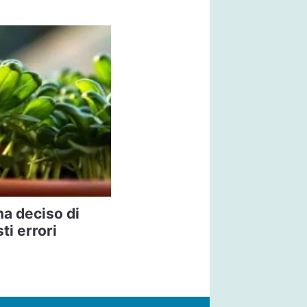
 ha deciso di
ti errori