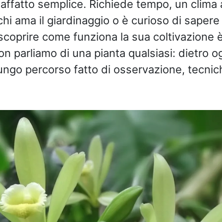
è affatto semplice. Richiede tempo, un clima
chi ama il giardinaggio o è curioso di sapere
scoprire come funziona la sua coltivazione 
n parliamo di una pianta qualsiasi: dietro og
 lungo percorso fatto di osservazione, tecnic