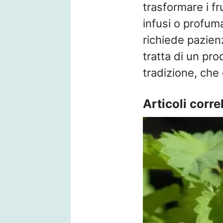
trasformare i fr
infusi o profuma
richiede pazienz
tratta di un pro
tradizione, che 
Articoli correl