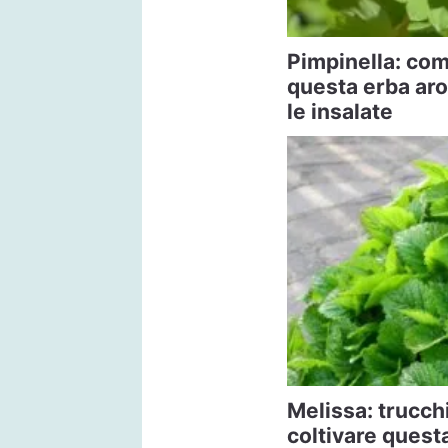
Pimpinella: come
questa erba aro
le insalate
Melissa: trucchi
coltivare quest