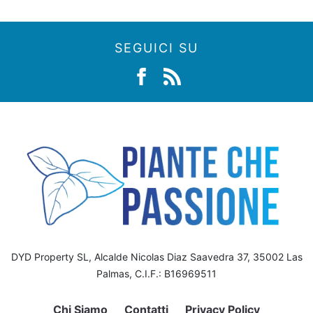
SEGUICI SU
DYD Property SL, Alcalde Nicolas Diaz Saavedra 37, 35002 Las
Palmas, C.I.F.: B16969511
Chi Siamo
Contatti
Privacy Policy