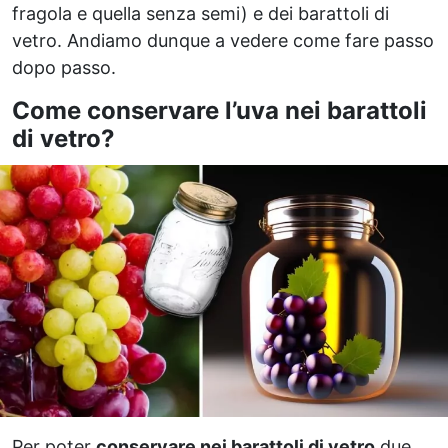
fragola e quella senza semi) e dei barattoli di
vetro. Andiamo dunque a vedere come fare passo
dopo passo.
Come conservare l’uva nei barattoli
di vetro?
Per poter
conservare nei barattoli di vetro
due