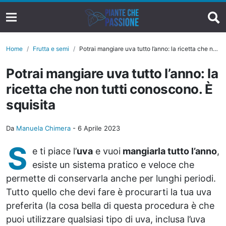
Home
Frutta e semi
Potrai mangiare uva tutto l’anno: la ricetta che non tutti conoscono. È squisita
Potrai mangiare uva tutto l’anno: la
ricetta che non tutti conoscono. È
squisita
Da
Manuela Chimera
-
6 Aprile 2023
S
e ti piace l’
uva
e vuoi
mangiarla tutto l’anno
,
esiste un sistema pratico e veloce che
permette di conservarla anche per lunghi periodi.
Tutto quello che devi fare è procurarti la tua uva
preferita (la cosa bella di questa procedura è che
puoi utilizzare qualsiasi tipo di uva, inclusa l’uva