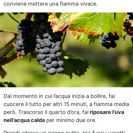
conviene mettere una fiamma vivace.
Dal momento in cui l’acqua inizia a bollire, fai
cuocere il tutto per altri 15 minuti, a fiamma media
però. Trascorso il quarto d’ora, fai
riposare l’uva
nell’acqua calda
per minimo due ore.
Prendi adesso un panno pulito, tira fuori i vasetti