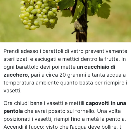
Prendi adesso i barattoli di vetro preventivamente
sterilizzati e asciugati e mettici dentro la frutta. In
ogni barattolo devi poi mette
un cucchiaio di
zucchero
, pari a circa 20 grammi e tanta acqua a
temperatura ambiente quanto basta per riempire i
vasetti.
Ora chiudi bene i vasetti e mettili
capovolti in una
pentola
che avrai posato sul fornello. Una volta
posizionati i vasetti, riempi fino a metà la pentola.
Accendi il fuoco: visto che l’acqua deve bollire, ti