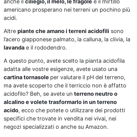
anche il
ciliegio, il melo, le fragole
e il mirtillo
americano prosperano nei terreni un pochino più
acidi.
Altre
piante che amano i terreni acidofili
sono
l’acero giapponese palmato, la calluna, la clivia, la
lavanda
e il rododendro.
A questo punto, avete scelto la pianta acidofila
adatta alle vostre esigenze, avete usato una
cartina tornasole
per valutare il pH del terreno,
ma avete scoperto che il terriccio non è affatto
acidofilo? Beh, se avete un
terreno neutro o
alcalino e volete trasformarlo in un terreno
acido
, ecco che potete o utilizzare dei prodotti
specifici che trovate in vendita nei vivai, nei
negozi specializzati o anche su Amazon.