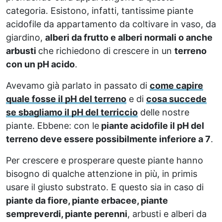
categoria. Esistono, infatti, tantissime piante
acidofile da appartamento da coltivare in vaso, da
giardino,
alberi da frutto e alberi normali o anche
arbusti
che richiedono di crescere in un
terreno
con un pH acido
.
Avevamo già parlato in passato di
come capire
quale fosse il pH del terreno
e di
cosa succede
se sbagliamo il pH del terriccio
delle nostre
piante. Ebbene: con le
piante acidofile il pH del
terreno deve essere possibilmente inferiore a 7
.
Per crescere e prosperare queste piante hanno
bisogno di qualche attenzione in più, in primis
usare il giusto substrato. E questo sia in caso di
piante da fiore, piante erbacee, piante
sempreverdi, piante perenni
, arbusti e alberi da