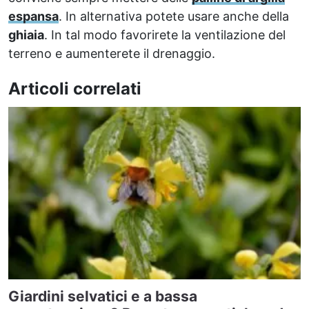
espansa
. In alternativa potete usare anche della
ghiaia
. In tal modo favorirete la ventilazione del
terreno e aumenterete il drenaggio.
Articoli correlati
Giardini selvatici e a bassa