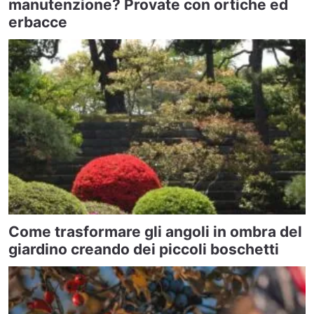
manutenzione? Provate con ortiche ed
erbacce
Come trasformare gli angoli in ombra del
giardino creando dei piccoli boschetti