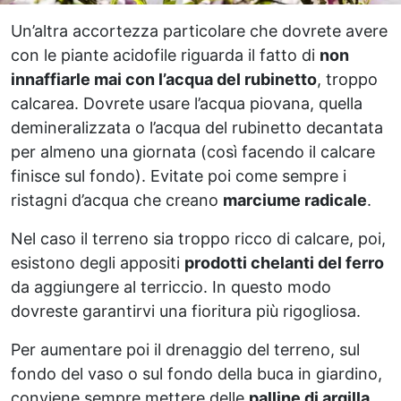
Un’altra accortezza particolare che dovrete avere
con le piante acidofile riguarda il fatto di
non
innaffiarle mai con l’acqua del rubinetto
, troppo
calcarea. Dovrete usare l’acqua piovana, quella
demineralizzata o l’acqua del rubinetto decantata
per almeno una giornata (così facendo il calcare
finisce sul fondo). Evitate poi come sempre i
ristagni d’acqua che creano
marciume radicale
.
Nel caso il terreno sia troppo ricco di calcare, poi,
esistono degli appositi
prodotti chelanti del ferro
da aggiungere al terriccio. In questo modo
dovreste garantirvi una fioritura più rigogliosa.
Per aumentare poi il drenaggio del terreno, sul
fondo del vaso o sul fondo della buca in giardino,
conviene sempre mettere delle
palline di argilla