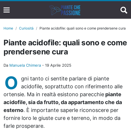
Home
Curiosità
Piante acidofile: quali sono e come prendersene cura
Piante acidofile: quali sono e come
prendersene cura
Da
Manuela Chimera
-
19 Aprile 2025
O
gni tanto ci sentite parlare di piante
acidofile, soprattutto con riferimento alle
ortensie. Ma in realtà esistono parecchie
piante
acidofile, sia da frutto, da appartamento che da
esterno
. È importante saperle riconoscere per
fornire loro le giuste cure e terreno, in modo da
farle prosperare.