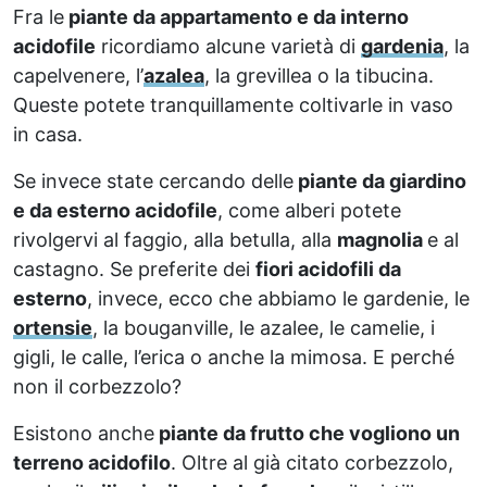
Fra le
piante da appartamento e da interno
acidofile
ricordiamo alcune varietà di
gardenia
, la
capelvenere, l’
azalea
, la grevillea o la tibucina.
Queste potete tranquillamente coltivarle in vaso
in casa.
Se invece state cercando delle
piante da giardino
e da esterno acidofile
, come alberi potete
rivolgervi al faggio, alla betulla, alla
magnolia
e al
castagno. Se preferite dei
fiori acidofili da
esterno
, invece, ecco che abbiamo le gardenie, le
ortensie
, la bouganville, le azalee, le camelie, i
gigli, le calle, l’erica o anche la mimosa. E perché
non il corbezzolo?
Esistono anche
piante da frutto che vogliono un
terreno acidofilo
. Oltre al già citato corbezzolo,