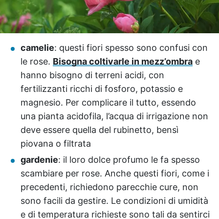
camelie
: questi fiori spesso sono confusi con
le rose.
Bisogna coltivarle in mezz’ombra
e
hanno bisogno di terreni acidi, con
fertilizzanti ricchi di fosforo, potassio e
magnesio. Per complicare il tutto, essendo
una pianta acidofila, l’acqua di irrigazione non
deve essere quella del rubinetto, bensì
piovana o filtrata
gardenie
: il loro dolce profumo le fa spesso
scambiare per rose. Anche questi fiori, come i
precedenti, richiedono parecchie cure, non
sono facili da gestire. Le condizioni di umidità
e di temperatura richieste sono tali da sentirci