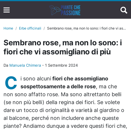
Home
Erbe officinali
Sembrano rose, ma non lo sono: i fiori che vi assomigliano di più
Sembrano rose, ma non lo sono: i
fiori che vi assomigliano di più
Da
Manuela Chimera
-
1 Settembre 2024
C
i sono alcuni
fiori che assomigliano
sospettosamente a delle rose
, ma che
non sono affatto rose. Ma sono altrettanto belli
(se non più belli) della regina dei fiori. Se volete
dare un tocco di originalità e varietà al giardino o
al balcone, perché non includere anche queste
piante? Andiamo dunque a vedere questi fiori che,