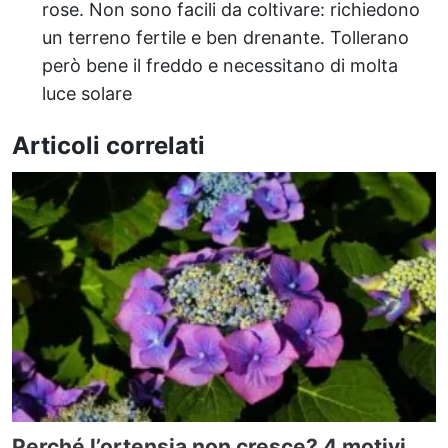
rose. Non sono facili da coltivare: richiedono
un terreno fertile e ben drenante. Tollerano
però bene il freddo e necessitano di molta
luce solare
Articoli correlati
Perché l’ortensia non cresce? 4 motivi