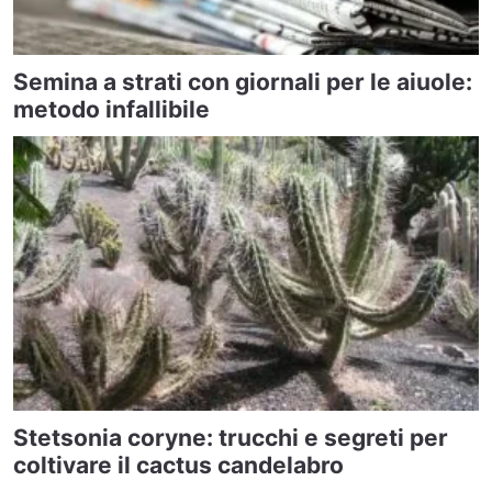
Semina a strati con giornali per le aiuole:
metodo infallibile
Stetsonia coryne: trucchi e segreti per
coltivare il cactus candelabro