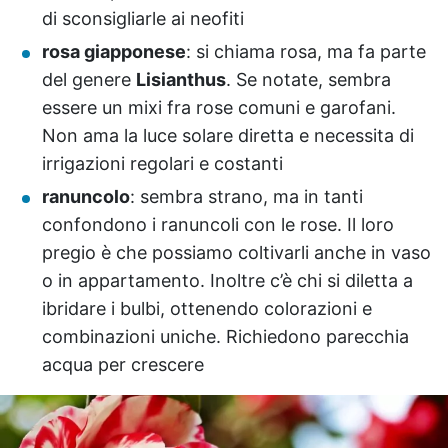
di sconsigliarle ai neofiti
rosa giapponese
: si chiama rosa, ma fa parte
del genere
Lisianthus
. Se notate, sembra
essere un mixi fra rose comuni e garofani.
Non ama la luce solare diretta e necessita di
irrigazioni regolari e costanti
ranuncolo
: sembra strano, ma in tanti
confondono i ranuncoli con le rose. Il loro
pregio è che possiamo coltivarli anche in vaso
o in appartamento. Inoltre c’è chi si diletta a
ibridare i bulbi, ottenendo colorazioni e
combinazioni uniche. Richiedono parecchia
acqua per crescere