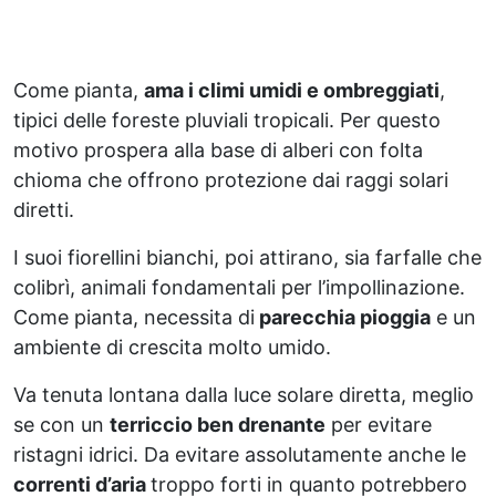
Come pianta,
ama i climi umidi e ombreggiati
,
tipici delle foreste pluviali tropicali. Per questo
motivo prospera alla base di alberi con folta
chioma che offrono protezione dai raggi solari
diretti.
I suoi fiorellini bianchi, poi attirano, sia farfalle che
colibrì, animali fondamentali per l’impollinazione.
Come pianta, necessita di
parecchia pioggia
e un
ambiente di crescita molto umido.
Va tenuta lontana dalla luce solare diretta, meglio
se con un
terriccio ben drenante
per evitare
ristagni idrici. Da evitare assolutamente anche le
correnti d’aria
troppo forti in quanto potrebbero