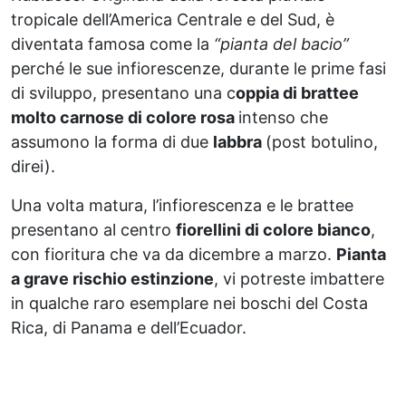
tropicale dell’America Centrale e del Sud, è
diventata famosa come la
“pianta del bacio”
perché le sue infiorescenze, durante le prime fasi
di sviluppo, presentano una c
oppia di brattee
molto carnose di colore rosa
intenso che
assumono la forma di due
labbra
(post botulino,
direi).
Una volta matura, l’infiorescenza e le brattee
presentano al centro
fiorellini di colore bianco
,
con fioritura che va da dicembre a marzo.
Pianta
a grave rischio estinzione
, vi potreste imbattere
in qualche raro esemplare nei boschi del Costa
Rica, di Panama e dell’Ecuador.