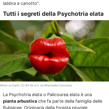
labbra a canotto”
.
Tutti i segreti della Psychotria elata
When on Earth, CC BY-SA 4.0, via Wikimedia Commons
La Psychotria elata o Palicourea elata è una
pianta arbustiva
che fa parte della famiglia delle
Rubiacee. Originaria della foresta pluviale