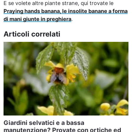
E se volete altre piante strane, qui trovate le
Praying hands banana, le insolite banane a forma
di mani giunte in preghiera
.
Articoli correlati
Giardini selvatici e a bassa
manutenzione? Provate con ortiche ed