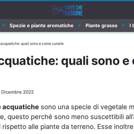
Spezie e piante aromatiche
Piante grasse
I 
 acquatiche: quali sono e come curarle
cquatiche: quali sono 
 Dicembre 2022
e acquatiche
sono una specie di vegetale m
e, questo perché sono meno suscettibili all’
i rispetto alle piante da terreno. Esse inolt