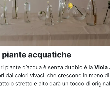
i piante acquatiche
ori piante d’acqua è senza dubbio è la
Viola
ori dai colori vivaci, che crescono in meno d
ttolo stretto e alto darà un tocco di original