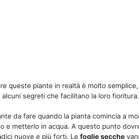
re queste piante in realtà è molto semplice,
alcuni segreti che facilitano la loro fioritura.
nte da fare quando la pianta comincia a mo
 e metterlo in acqua. A questo punto dovr
dici nuove e più forti. Le
foglie secche
van