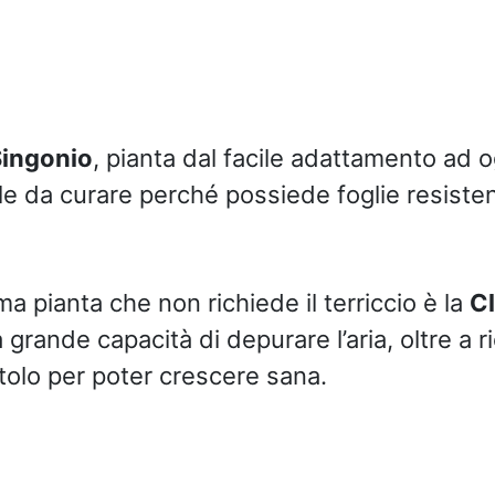
ingonio
, pianta dal facile adattamento ad og
e da curare perché possiede foglie resistent
ima pianta che non richiede il terriccio è la
Cl
grande capacità di depurare l’aria, oltre a 
tolo per poter crescere sana.