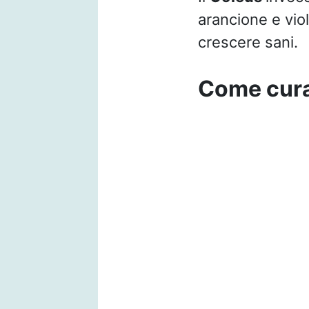
arancione e viola
crescere sani.
Come cura