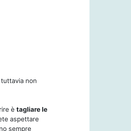
 tuttavia non
rire è
tagliare le
ete aspettare
no sempre