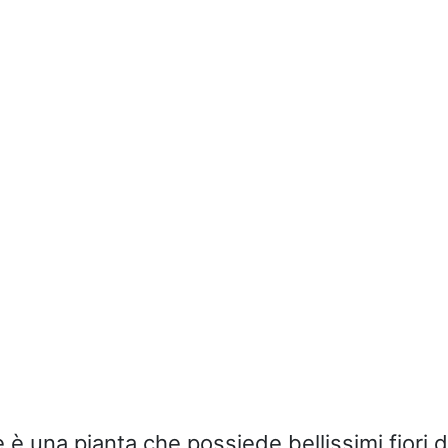
 è una pianta che possiede bellissimi fiori d