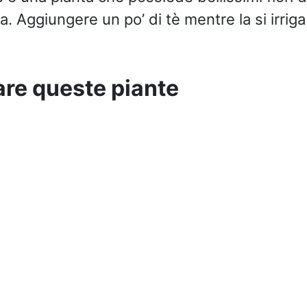
. Aggiungere un po’ di tè mentre la si irriga a
re queste piante