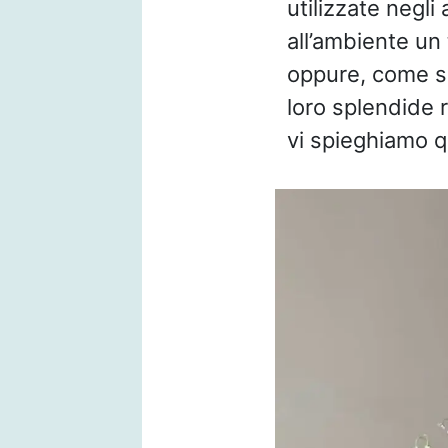
utilizzate negl
all’ambiente un
oppure, come sp
loro splendide r
vi spieghiamo q