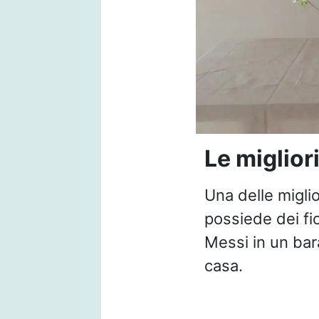
Le miglior
Una delle migli
possiede dei fi
Messi in un bara
casa.