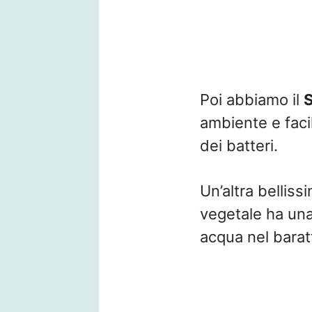
Poi abbiamo il
S
ambiente e facil
dei batteri.
Un’altra belliss
vegetale ha una 
acqua nel barat