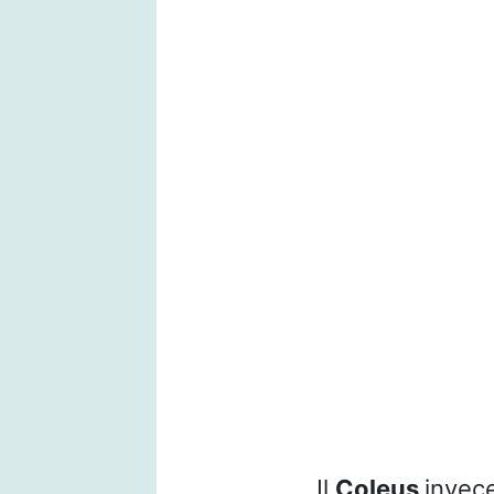
Il
Coleus
invece