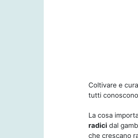
Coltivare e cura
tutti conoscono 
La cosa importa
radici
dal gambo
che crescano ra