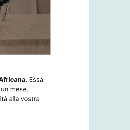
 Africana
. Essa
i un mese.
ità alla vostra