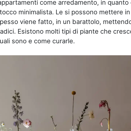
i appartamenti come arredamento, in quant
 tocco minimalista. Le si possono mettere i
esso viene fatto, in un barattolo, mettendo
adici. Esistono molti tipi di piante che cres
uali sono e come curarle.