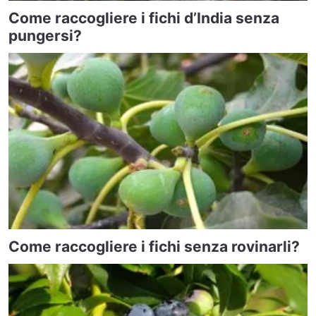
Come raccogliere i fichi d’India senza
pungersi?
Come raccogliere i fichi senza rovinarli?