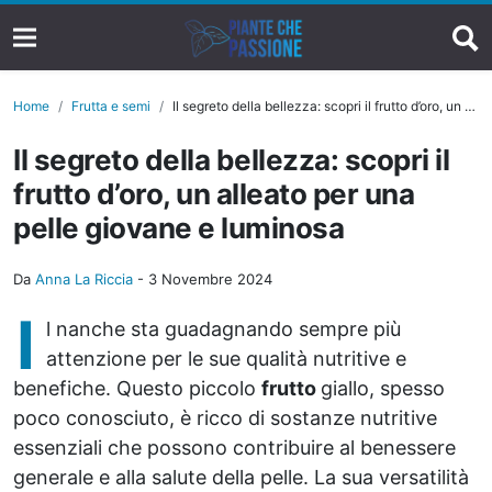
Home
Frutta e semi
Il segreto della bellezza: scopri il frutto d’oro, un alleato per una pelle giovane e luminosa
Il segreto della bellezza: scopri il
frutto d’oro, un alleato per una
pelle giovane e luminosa
Da
Anna La Riccia
-
3 Novembre 2024
I
l nanche sta guadagnando sempre più
attenzione per le sue qualità nutritive e
benefiche. Questo piccolo
frutto
giallo, spesso
poco conosciuto, è ricco di sostanze nutritive
essenziali che possono contribuire al benessere
generale e alla salute della pelle. La sua versatilità