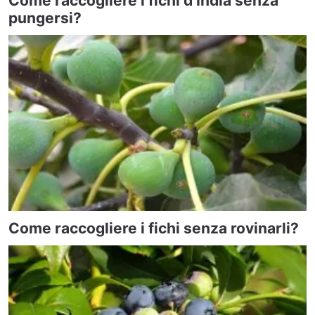
Come raccogliere i fichi d’India senza
pungersi?
Come raccogliere i fichi senza rovinarli?