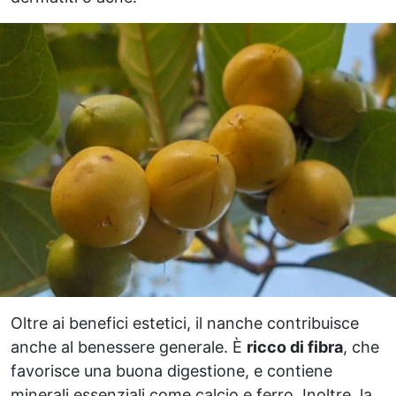
Oltre ai benefici estetici, il nanche contribuisce
anche al benessere generale. È
ricco di fibra
, che
favorisce una buona digestione, e contiene
minerali essenziali come calcio e ferro. Inoltre, la