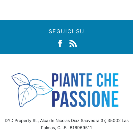
SEGUICI SU
DYD Property SL, Alcalde Nicolas Diaz Saavedra 37, 35002 Las
Palmas, C.I.F.: B16969511