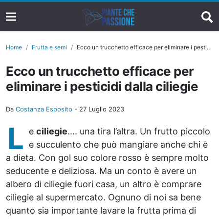
Home
Frutta e semi
Ecco un trucchetto efficace per eliminare i pesticidi dalla ciliegie
Ecco un trucchetto efficace per
eliminare i pesticidi dalla ciliegie
Da
Costanza Esposito
-
27 Luglio 2023
L
e
ciliegie
…. una tira l’altra. Un frutto piccolo
e succulento che può mangiare anche chi è
a dieta. Con gol suo colore rosso è sempre molto
seducente e deliziosa. Ma un conto è avere un
albero di ciliegie fuori casa, un altro è comprare
ciliegie al supermercato. Ognuno di noi sa bene
quanto sia importante lavare la frutta prima di