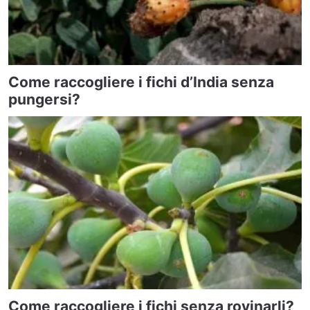
Come raccogliere i fichi d’India senza
pungersi?
Come raccogliere i fichi senza rovinarli?