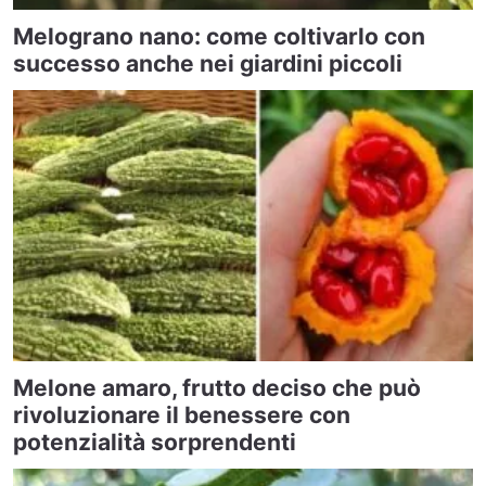
Melograno nano: come coltivarlo con
successo anche nei giardini piccoli
Melone amaro, frutto deciso che può
rivoluzionare il benessere con
potenzialità sorprendenti