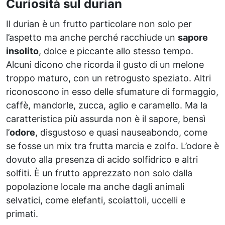
Curiosità sul durian
Il durian è un frutto particolare non solo per
l’aspetto ma anche perché racchiude un
sapore
insolito
, dolce e piccante allo stesso tempo.
Alcuni dicono che ricorda il gusto di un melone
troppo maturo, con un retrogusto speziato. Altri
riconoscono in esso delle sfumature di formaggio,
caffè, mandorle, zucca, aglio e caramello. Ma la
caratteristica più assurda non è il sapore, bensì
l’
odore
, disgustoso e quasi nauseabondo, come
se fosse un mix tra frutta marcia e zolfo. L’odore è
dovuto alla presenza di acido solfidrico e altri
solfiti. È un frutto apprezzato non solo dalla
popolazione locale ma anche dagli animali
selvatici, come elefanti, scoiattoli, uccelli e
primati.