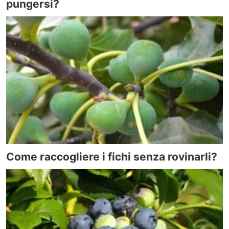
pungersi?
Come raccogliere i fichi senza rovinarli?