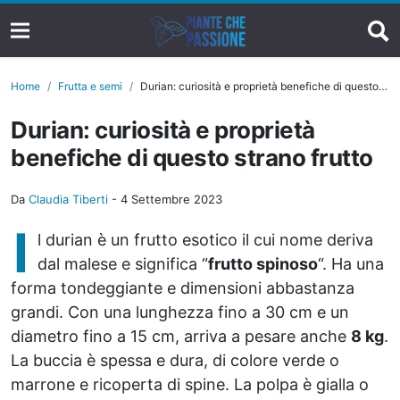
Home
Frutta e semi
Durian: curiosità e proprietà benefiche di questo strano frutto
Durian: curiosità e proprietà
benefiche di questo strano frutto
Da
Claudia Tiberti
-
4 Settembre 2023
I
l durian è un frutto esotico il cui nome deriva
dal malese e significa “
frutto spinoso
“. Ha una
forma tondeggiante e dimensioni abbastanza
grandi. Con una lunghezza fino a 30 cm e un
diametro fino a 15 cm, arriva a pesare anche
8 kg
.
La buccia è spessa e dura, di colore verde o
marrone e ricoperta di spine. La polpa è gialla o