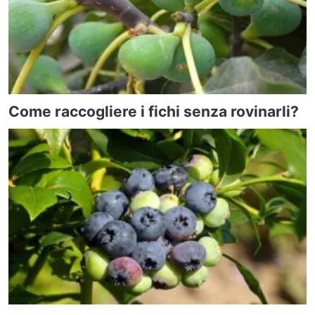
Come raccogliere i fichi senza rovinarli?