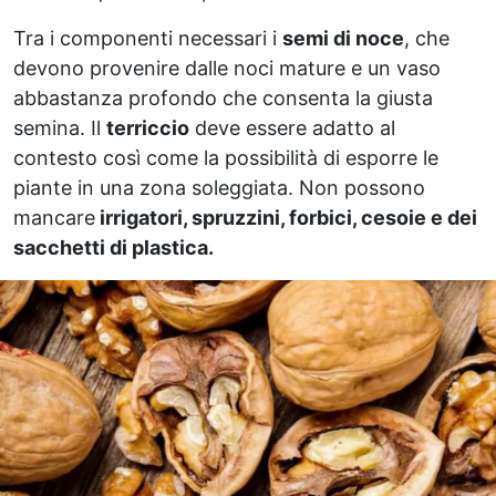
Tra i componenti necessari i
semi di noce
, che
devono provenire dalle noci mature e un vaso
abbastanza profondo che consenta la giusta
semina. Il
terriccio
deve essere adatto al
contesto così come la possibilità di esporre le
piante in una zona soleggiata. Non possono
mancare
irrigatori, spruzzini, forbici, cesoie e dei
sacchetti di plastica.