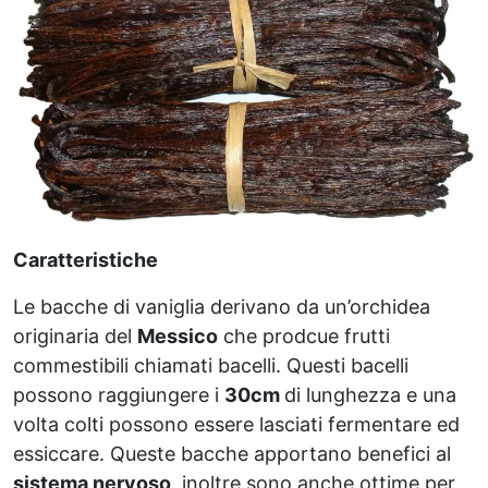
Caratteristiche
Le bacche di vaniglia derivano da un’orchidea
originaria del
Messico
che prodcue frutti
commestibili chiamati bacelli. Questi bacelli
possono raggiungere i
30cm
di lunghezza e una
volta colti possono essere lasciati fermentare ed
essiccare. Queste bacche apportano benefici al
sistema nervoso
, inoltre sono anche ottime per