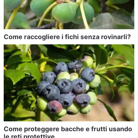
Come raccogliere i fichi senza rovinarli?
Come proteggere bacche e frutti usando
le reti protettive