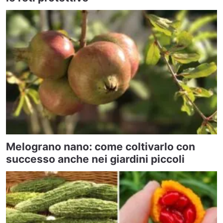
Melograno nano: come coltivarlo con
successo anche nei giardini piccoli