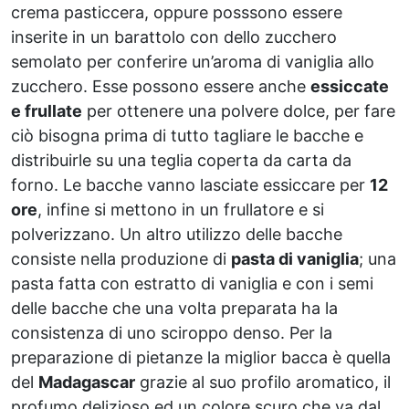
crema pasticcera, oppure posssono essere
inserite in un barattolo con dello zucchero
semolato per conferire un’aroma di vaniglia allo
zucchero. Esse possono essere anche
essiccate
e frullate
per ottenere una polvere dolce, per fare
ciò bisogna prima di tutto tagliare le bacche e
distribuirle su una teglia coperta da carta da
forno. Le bacche vanno lasciate essiccare per
12
ore
, infine si mettono in un frullatore e si
polverizzano. Un altro utilizzo delle bacche
consiste nella produzione di
pasta di vaniglia
; una
pasta fatta con estratto di vaniglia e con i semi
delle bacche che una volta preparata ha la
consistenza di uno sciroppo denso. Per la
preparazione di pietanze la miglior bacca è quella
del
Madagascar
grazie al suo profilo aromatico, il
profumo delizioso ed un colore scuro che va dal