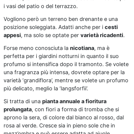
i vasi del patio o del terrazzo.
Vogliono però un terreno ben drenante e una
posizione soleggiata. Adatti anche per i
cesti
appesi
, ma solo se optate per
varietà ricadenti
.
Forse meno conosciuta la
nicotiana
, ma è
perfetta per i giardini notturni in quanto il suo
profumo si intensifica dopo il tramonto. Se volete
una fragranza più intensa, dovrete optare per la
varietà ‘grandiflora’, mentre se volete un profumo
più delicato, meglio la ‘langsforfii’.
Si tratta di una
pianta annuale a fioritura
prolungata
, con fiori a forma di tromba che si
aprono la sera, di colore dal bianco al rosso, dal
rosa al verde. Cresce sia in pieno sole che in
mezz’ombra e può essere adatta ad aiuole,