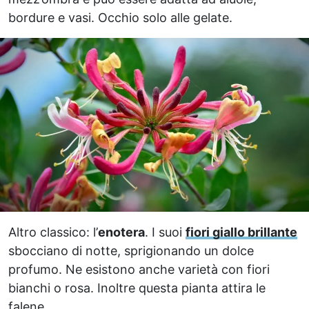
bordure e vasi. Occhio solo alle gelate.
Altro classico: l’
enotera
. I suoi
fiori giallo brillante
sbocciano di notte, sprigionando un dolce
profumo. Ne esistono anche varietà con fiori
bianchi o rosa. Inoltre questa pianta attira le
falene.