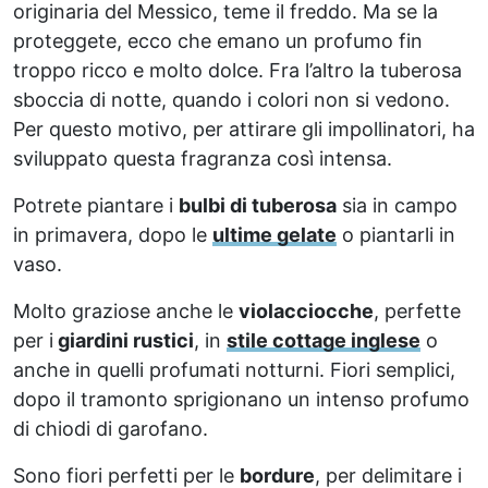
originaria del Messico, teme il freddo. Ma se la
proteggete, ecco che emano un profumo fin
troppo ricco e molto dolce. Fra l’altro la tuberosa
sboccia di notte, quando i colori non si vedono.
Per questo motivo, per attirare gli impollinatori, ha
sviluppato questa fragranza così intensa.
Potrete piantare i
bulbi di tuberosa
sia in campo
in primavera, dopo le
ultime gelate
o piantarli in
vaso.
Molto graziose anche le
violacciocche
, perfette
per i
giardini rustici
, in
stile cottage inglese
o
anche in quelli profumati notturni. Fiori semplici,
dopo il tramonto sprigionano un intenso profumo
di chiodi di garofano.
Sono fiori perfetti per le
bordure
, per delimitare i