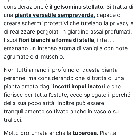
considerazione è il
gelsomino stellato
. Si tratta di
una
pianta versatile sempreverde
, capace di
creare schermi protettivi che tutelano la privacy e
di realizzare pergolati in giardino assai profumati.
I suoi
fiori bianchi a forma di stella
, infatti,
emanano un intenso aroma di vaniglia con note
agrumate e di muschio.
Non tutti amano il profumo di questa pianta
perenne, ma considerando che si tratta di una
pianta amata dagli
insetti impollinatori
e che
fiorisce per tutta l’estate, ecco spiegato il perché
della sua popolarità. Inoltre può essere
tranquillamente coltivato anche in vaso o su
tralicci.
Molto profumata anche la
tuberosa
. Pianta