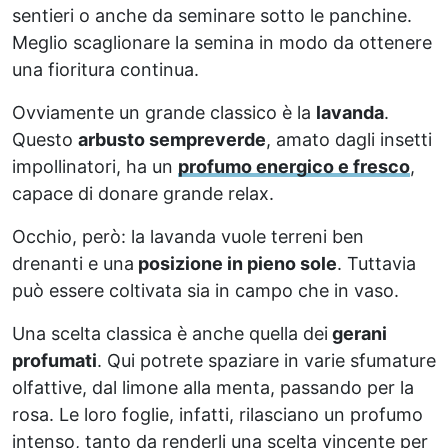
sentieri o anche da seminare sotto le panchine.
Meglio scaglionare la semina in modo da ottenere
una fioritura continua.
Ovviamente un grande classico è la
lavanda
.
Questo
arbusto sempreverde
, amato dagli insetti
impollinatori, ha un
profumo energico e fresco
,
capace di donare grande relax.
Occhio, però: la lavanda vuole terreni ben
drenanti e una
posizione in pieno sole
. Tuttavia
può essere coltivata sia in campo che in vaso.
Una scelta classica è anche quella dei
gerani
profumati
. Qui potrete spaziare in varie sfumature
olfattive, dal limone alla menta, passando per la
rosa. Le loro foglie, infatti, rilasciano un profumo
intenso, tanto da renderli una scelta vincente per