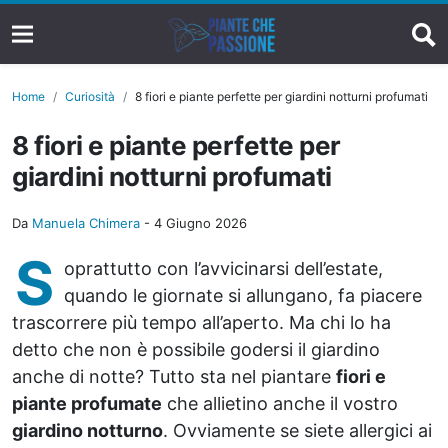
Home
Curiosità
8 fiori e piante perfette per giardini notturni profumati
8 fiori e piante perfette per
giardini notturni profumati
Da
Manuela Chimera
-
4 Giugno 2026
S
oprattutto con l’avvicinarsi dell’estate,
quando le giornate si allungano, fa piacere
trascorrere più tempo all’aperto. Ma chi lo ha
detto che non è possibile godersi il giardino
anche di notte? Tutto sta nel piantare
fiori e
piante profumate
che allietino anche il vostro
giardino notturno
. Ovviamente se siete allergici ai