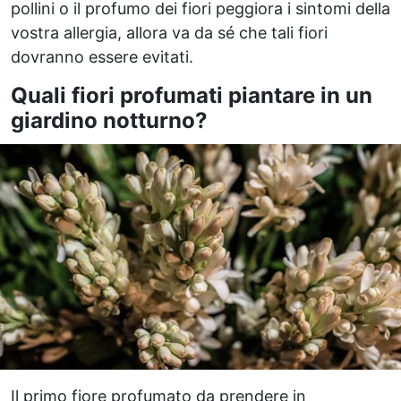
pollini o il profumo dei fiori peggiora i sintomi della
vostra allergia, allora va da sé che tali fiori
dovranno essere evitati.
Quali fiori profumati piantare in un
giardino notturno?
Il primo fiore profumato da prendere in