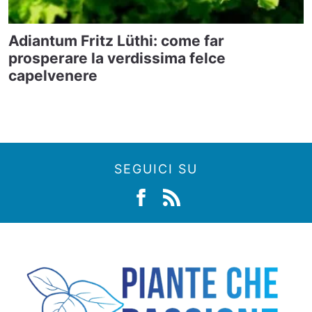
Adiantum Fritz Lüthi: come far
prosperare la verdissima felce
capelvenere
SEGUICI SU