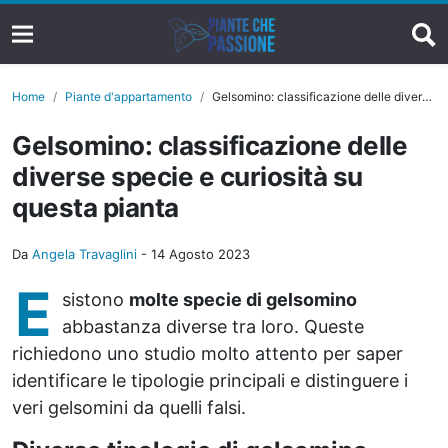
Home
Piante d'appartamento
Gelsomino: classificazione delle diverse specie e curiosità su questa pianta
Gelsomino: classificazione delle
diverse specie e curiosità su
questa pianta
Da
Angela Travaglini
-
14 Agosto 2023
E
sistono
molte specie di gelsomino
abbastanza diverse tra loro. Queste
richiedono uno studio molto attento per saper
identificare le tipologie principali e distinguere i
veri gelsomini da quelli falsi.