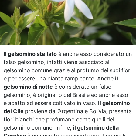
Il gelsomino stellato
è anche esso considerato un
falso gelsomino, infatti viene associato al
gelsomino comune grazie al profumo dei suoi fiori
e per essere una pianta rampicante. Anche
il
gelsomino di notte
è considerato un falso
gelsomino, è originario del Brasile ed anche esso
è adatto ad essere coltivato in vaso.
Il gelsomino
del Cile
proviene dall’Argentina e Bolivia, presenta
fiori bianchi che profumano come quelli del
gelsomino comune. Infine,
il gelsomino della
Carolina
è una pianta rampicante con fiori gialli