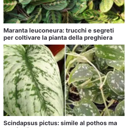
Maranta leuconeura: trucchi e segreti
per coltivare la pianta della preghiera
Scindapsus pictus: simile al pothos ma