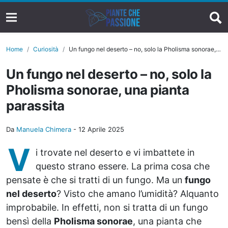
Home
Curiosità
Un fungo nel deserto – no, solo la Pholisma sonorae, una pianta parassita
Un fungo nel deserto – no, solo la
Pholisma sonorae, una pianta
parassita
Da
Manuela Chimera
-
12 Aprile 2025
V
i trovate nel deserto e vi imbattete in
questo strano essere. La prima cosa che
pensate è che si tratti di un fungo. Ma un
fungo
nel deserto
? Visto che amano l’umidità? Alquanto
improbabile. In effetti, non si tratta di un fungo
bensì della
Pholisma sonorae
, una pianta che