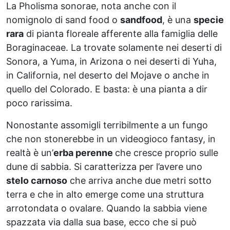
La Pholisma sonorae, nota anche con il
nomignolo di sand food o
sandfood
, è una
specie
rara
di pianta floreale afferente alla famiglia delle
Boraginaceae. La trovate solamente nei deserti di
Sonora, a Yuma, in Arizona o nei deserti di Yuha,
in California, nel deserto del Mojave o anche in
quello del Colorado. E basta: è una pianta a dir
poco rarissima.
Nonostante assomigli terribilmente a un fungo
che non stonerebbe in un videogioco fantasy, in
realtà è un’
erba perenne
che cresce proprio sulle
dune di sabbia. Si caratterizza per l’avere uno
stelo carnoso
che arriva anche due metri sotto
terra e che in alto emerge come una struttura
arrotondata o ovalare. Quando la sabbia viene
spazzata via dalla sua base, ecco che si può