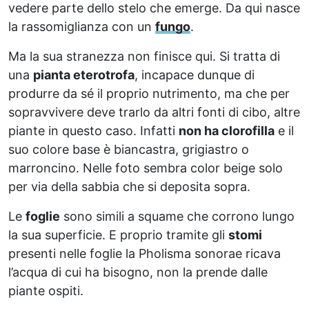
vedere parte dello stelo che emerge. Da qui nasce
la rassomiglianza con un
fungo
.
Ma la sua stranezza non finisce qui. Si tratta di
una
pianta eterotrofa
, incapace dunque di
produrre da sé il proprio nutrimento, ma che per
sopravvivere deve trarlo da altri fonti di cibo, altre
piante in questo caso. Infatti
non ha clorofilla
e il
suo colore base è biancastra, grigiastro o
marroncino. Nelle foto sembra color beige solo
per via della sabbia che si deposita sopra.
Le
foglie
sono simili a squame che corrono lungo
la sua superficie. E proprio tramite gli
stomi
presenti nelle foglie la Pholisma sonorae ricava
l’acqua di cui ha bisogno, non la prende dalle
piante ospiti.