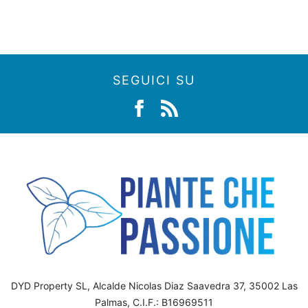
SEGUICI SU
DYD Property SL, Alcalde Nicolas Diaz Saavedra 37, 35002 Las
Palmas, C.I.F.: B16969511