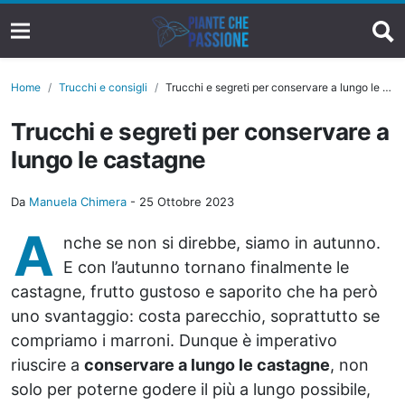
Home
Trucchi e consigli
Trucchi e segreti per conservare a lungo le castagne
Trucchi e segreti per conservare a
lungo le castagne
Da
Manuela Chimera
-
25 Ottobre 2023
A
nche se non si direbbe, siamo in autunno.
E con l’autunno tornano finalmente le
castagne, frutto gustoso e saporito che ha però
uno svantaggio: costa parecchio, soprattutto se
compriamo i marroni. Dunque è imperativo
riuscire a
conservare a lungo le castagne
, non
solo per poterne godere il più a lungo possibile,