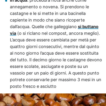
in acqua
: procedura nota anche come
annegamento o novena. Si prendono le
castagne e le si mette in una bacinella
capiente in modo che siano ricoperte
dall’acqua. Quelle che galleggiano
si buttano
via
(o si riclano nel compost, ancora meglio).
L’acqua deve essere cambiata per metà per
quattro giorni consecutivi, mentre dal quinto
al nono giorno l’acqua deve essere sostituita
del tutto. Il decimo giorno le castagne devono
essere scolate, asciugate e poste su un
vassoio per un paio di giorni. A questo punto
potrete conservarle per massimo 3 mesi in un
posto fresco e asciutto