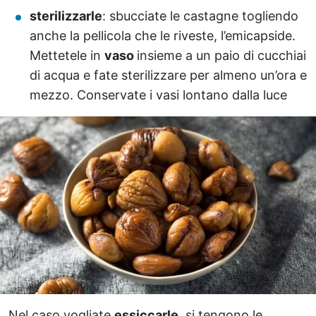
sterilizzarle
: sbucciate le castagne togliendo
anche la pellicola che le riveste, l’emicapside.
Mettetele in
vaso
insieme a un paio di cucchiai
di acqua e fate sterilizzare per almeno un’ora e
mezzo. Conservate i vasi lontano dalla luce
Nel caso vogliate
essiccarle
, si tengono le