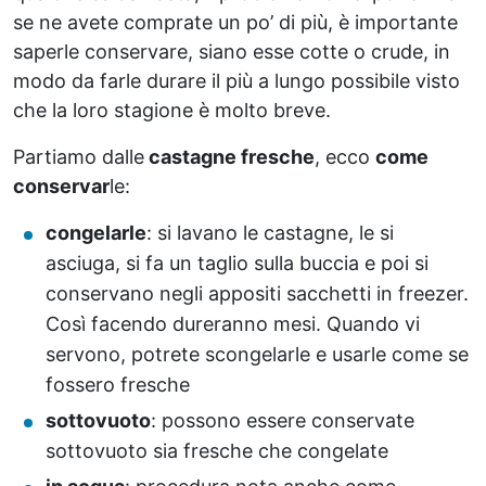
se ne avete comprate un po’ di più, è importante
saperle conservare, siano esse cotte o crude, in
modo da farle durare il più a lungo possibile visto
che la loro stagione è molto breve.
Partiamo dalle
castagne fresche
, ecco
come
conservar
le:
congelarle
: si lavano le castagne, le si
asciuga, si fa un taglio sulla buccia e poi si
conservano negli appositi sacchetti in freezer.
Così facendo dureranno mesi. Quando vi
servono, potrete scongelarle e usarle come se
fossero fresche
sottovuoto
: possono essere conservate
sottovuoto sia fresche che congelate