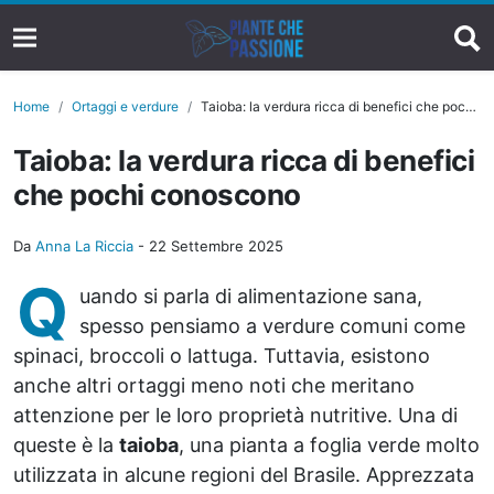
Home
Ortaggi e verdure
Taioba: la verdura ricca di benefici che pochi conoscono
Taioba: la verdura ricca di benefici
che pochi conoscono
Da
Anna La Riccia
-
22 Settembre 2025
Q
uando si parla di alimentazione sana,
spesso pensiamo a verdure comuni come
spinaci, broccoli o lattuga. Tuttavia, esistono
anche altri ortaggi meno noti che meritano
attenzione per le loro proprietà nutritive. Una di
queste è la
taioba
, una pianta a foglia verde molto
utilizzata in alcune regioni del Brasile. Apprezzata