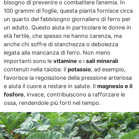
bisogno di prevenire o combattere l’anemia. In
100 grammi di foglie, questa pianta fornisce circa
un quarto del fabbisogno giornaliero di ferro per
un adulto. Questo aiuta in particolare le donne in
età fertile, che spesso ne hanno carenza, ma
anche chi soffre di stanchezza o debolezza
legata alla mancanza di ferro. Non meno
importanti sono le
vitamine
e i
sali minerali
contenuti nella taioba: il
potassio
, ad esempio,
favorisce la regolazione della pressione arteriosa
e aiuta il cuore a restare in salute. Il
magnesio e il
fosforo
, invece, contribuiscono a rafforzare le
ossa, rendendole più forti nel tempo.