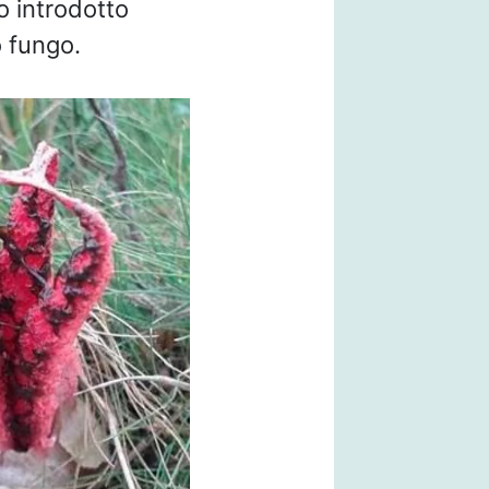
o introdotto
 fungo.