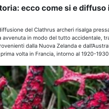
storia: ecco come si e diffuso 
iffusione del Clathrus archeri risalga pres
a avvenuta in modo del tutto accidentale, tr
rovenienti dalla Nuova Zelanda e dall’Austral
 prima volta in Francia, intorno al 1920-1930