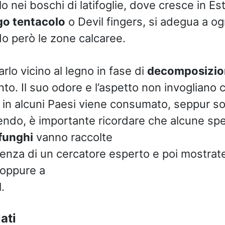
lo nei boschi di latifoglie, dove cresce in Est
go tentacolo
o Devil fingers, si adegua a ogn
do però le zone calcaree.
arlo vicino al legno in fase di
decomposizio
to. Il suo odore e l’aspetto non invogliano 
 in alcuni Paesi viene consumato, seppur sol
ndo, è importante ricordare che alcune sp
funghi
vanno raccolte
senza di un cercatore esperto e poi mostrat
oppure a
.
ati