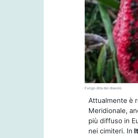
Fungo dita del diavolo
Attualmente è r
Meridionale, an
più diffuso in E
nei cimiteri. In
I