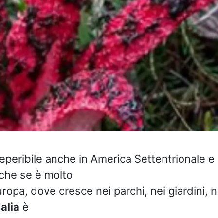
eperibile anche in America Settentrionale e 
che se è molto
uropa, dove cresce nei parchi, nei giardini, n
talia
è