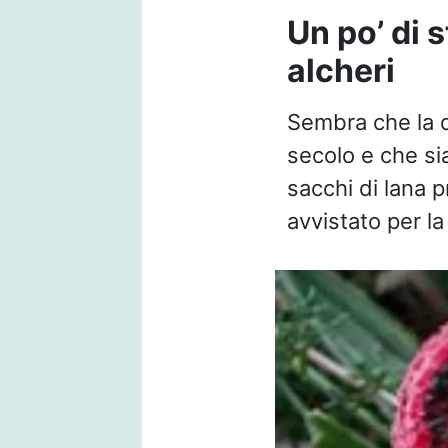
Un po’ di 
alcheri
Sembra che la d
secolo e che si
sacchi di lana p
avvistato per la