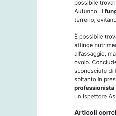
possibile trovar
Autunno. Il
fun
terreno, evitan
È possibile trov
attinge nutrimen
all’assaggio, ma
ovolo. Conclude
sconosciute di
soltanto in pre
professionista
un Ispettore Asl
Articoli correl