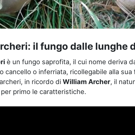
rcheri: il fungo dalle lunghe d
ri
è un fungo saprofita, il cui nome deriva d
o cancello o inferriata, ricollegabile alla sua
archeri, in ricordo di
William Archer
, il natu
per primo le caratteristiche.