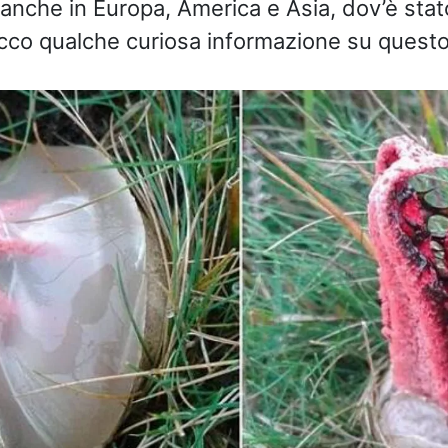
 anche in Europa, America e Asia, dov’è stat
cco qualche curiosa informazione su questo