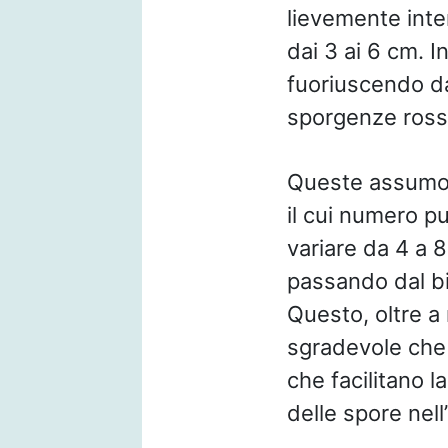
lievemente inte
dai 3 ai 6 cm. I
fuoriuscendo da
sporgenze rossa
Queste assumon
il cui numero p
variare da 4 a 8
passando dal bi
Questo, oltre a
sgradevole che 
che facilitano l
delle spore nel