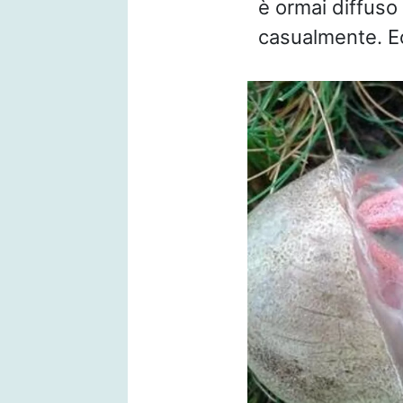
è ormai diffuso
casualmente. E