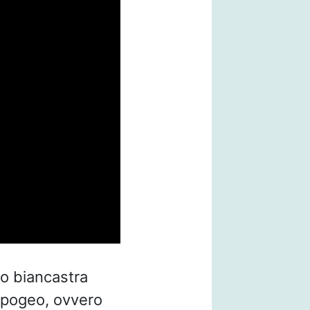
o biancastra
 ipogeo, ovvero