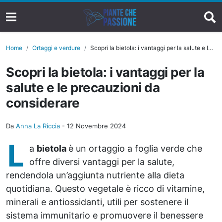
Home
Ortaggi e verdure
Scopri la bietola: i vantaggi per la salute e le precauzioni da considerare
Scopri la bietola: i vantaggi per la
salute e le precauzioni da
considerare
Da
Anna La Riccia
-
12 Novembre 2024
L
a
bietola
è un ortaggio a foglia verde che
offre diversi vantaggi per la salute,
rendendola un’aggiunta nutriente alla dieta
quotidiana. Questo vegetale è ricco di vitamine,
minerali e antiossidanti, utili per sostenere il
sistema immunitario e promuovere il benessere