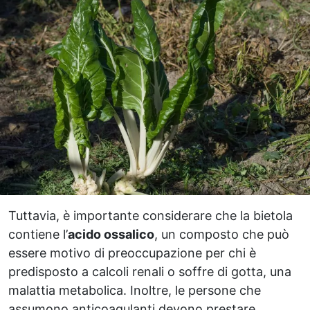
Tuttavia, è importante considerare che la bietola
contiene l’
acido ossalico
, un composto che può
essere motivo di preoccupazione per chi è
predisposto a calcoli renali o soffre di gotta, una
malattia metabolica. Inoltre, le persone che
assumono anticoagulanti devono prestare