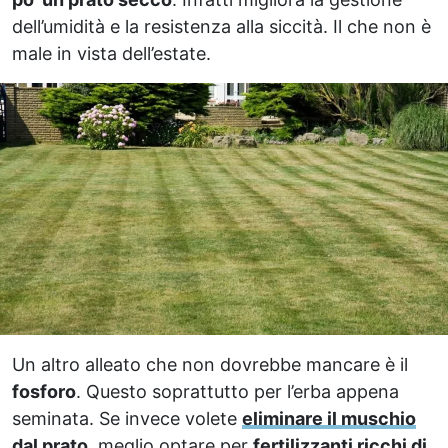
dell’umidità e la resistenza alla siccità. Il che non è
male in vista dell’estate.
Un altro alleato che non dovrebbe mancare è il
fosforo
. Questo soprattutto per l’erba appena
seminata. Se invece volete
eliminare il muschio
dal prato
, meglio optare per
fertilizzanti ricchi di