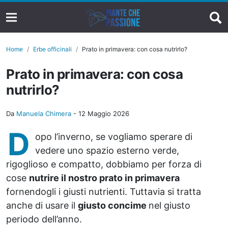
Home
Erbe officinali
Prato in primavera: con cosa nutrirlo?
Prato in primavera: con cosa
nutrirlo?
Da
Manuela Chimera
-
12 Maggio 2026
D
opo l’inverno, se vogliamo sperare di
vedere uno spazio esterno verde,
rigoglioso e compatto, dobbiamo per forza di
cose
nutrire il nostro prato in primavera
fornendogli i giusti nutrienti. Tuttavia si tratta
anche di usare il
giusto concime
nel giusto
periodo dell’anno.