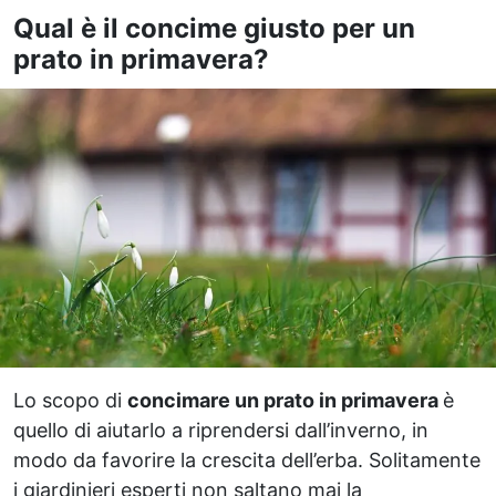
Qual è il concime giusto per un
prato in primavera?
Lo scopo di
concimare un prato in primavera
è
quello di aiutarlo a riprendersi dall’inverno, in
modo da favorire la crescita dell’erba. Solitamente
i giardinieri esperti non saltano mai la