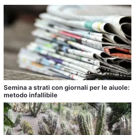
Semina a strati con giornali per le aiuole:
metodo infallibile