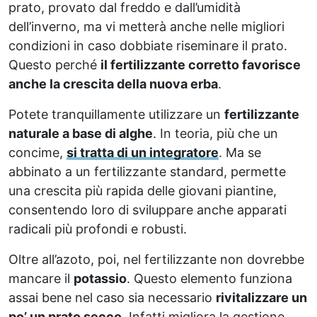
prato, provato dal freddo e dall’umidità
dell’inverno, ma vi metterà anche nelle migliori
condizioni in caso dobbiate riseminare il prato.
Questo perché
il fertilizzante corretto favorisce
anche la crescita della nuova erba
.
Potete tranquillamente utilizzare un
fertilizzante
naturale a base di alghe
. In teoria, più che un
concime,
si tratta di un integratore
. Ma se
abbinato a un fertilizzante standard, permette
una crescita più rapida delle giovani piantine,
consentendo loro di sviluppare anche apparati
radicali più profondi e robusti.
Oltre all’azoto, poi, nel fertilizzante non dovrebbe
mancare il
potassio
. Questo elemento funziona
assai bene nel caso sia necessario
rivitalizzare un
po’ un prato secco
. Infatti migliora la gestione