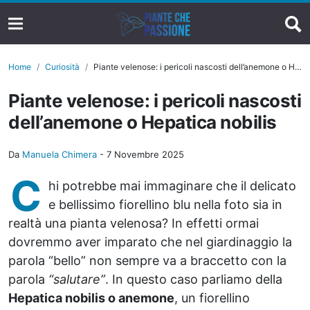
Home
Curiosità
Piante velenose: i pericoli nascosti dell’anemone o Hepatica nobilis
Piante velenose: i pericoli nascosti
dell’anemone o Hepatica nobilis
Da
Manuela Chimera
-
7 Novembre 2025
C
hi potrebbe mai immaginare che il delicato
e bellissimo fiorellino blu nella foto sia in
realtà una pianta velenosa? In effetti ormai
dovremmo aver imparato che nel giardinaggio la
parola “bello” non sempre va a braccetto con la
parola
“salutare”
. In questo caso parliamo della
Hepatica nobilis o anemone
, un fiorellino