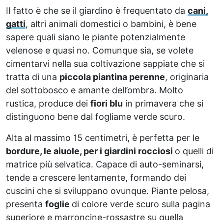
Il fatto è che se il giardino è frequentato da
cani,
gatti
, altri animali domestici o bambini, è bene
sapere quali siano le piante potenzialmente
velenose e quasi no. Comunque sia, se volete
cimentarvi nella sua coltivazione sappiate che si
tratta di una
piccola piantina perenne
, originaria
del sottobosco e amante dell’ombra. Molto
rustica, produce dei
fiori blu
in primavera che si
distinguono bene dal fogliame verde scuro.
Alta al massimo 15 centimetri, è perfetta per le
bordure, le aiuole, per i giardini rocciosi
o quelli di
matrice più selvatica. Capace di auto-seminarsi,
tende a crescere lentamente, formando dei
cuscini che si sviluppano ovunque. Piante pelosa,
presenta
foglie
di colore verde scuro sulla pagina
superiore e marroncine-rossastre su quella