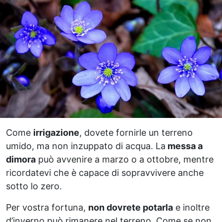
Come
irrigazione
, dovete fornirle un terreno
umido, ma non inzuppato di acqua. La
messa a
dimora
può avvenire a marzo o a ottobre, mentre
ricordatevi che è capace di sopravvivere anche
sotto lo zero.
Per vostra fortuna,
non dovrete potarla
e inoltre
d’inverno può rimanere nel terreno. Come se non