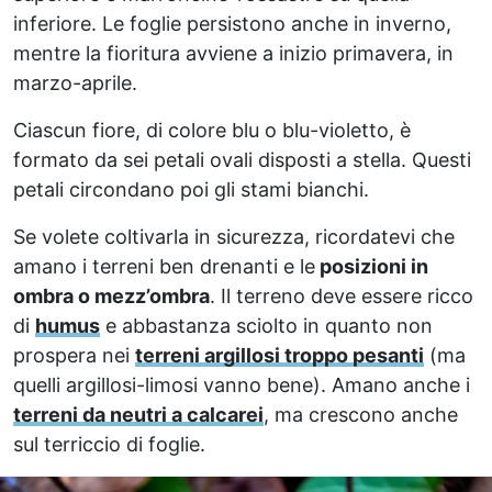
inferiore. Le foglie persistono anche in inverno,
mentre la fioritura avviene a inizio primavera, in
marzo-aprile.
Ciascun fiore, di colore blu o blu-violetto, è
formato da sei petali ovali disposti a stella. Questi
petali circondano poi gli stami bianchi.
Se volete coltivarla in sicurezza, ricordatevi che
amano i terreni ben drenanti e le
posizioni in
ombra o mezz’ombra
. Il terreno deve essere ricco
di
humus
e abbastanza sciolto in quanto non
prospera nei
terreni argillosi troppo pesanti
(ma
quelli argillosi-limosi vanno bene). Amano anche i
terreni da neutri a calcarei
, ma crescono anche
sul terriccio di foglie.