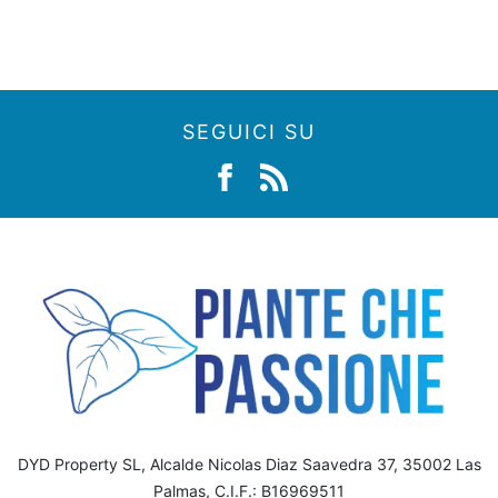
SEGUICI SU
DYD Property SL, Alcalde Nicolas Diaz Saavedra 37, 35002 Las
Palmas, C.I.F.: B16969511