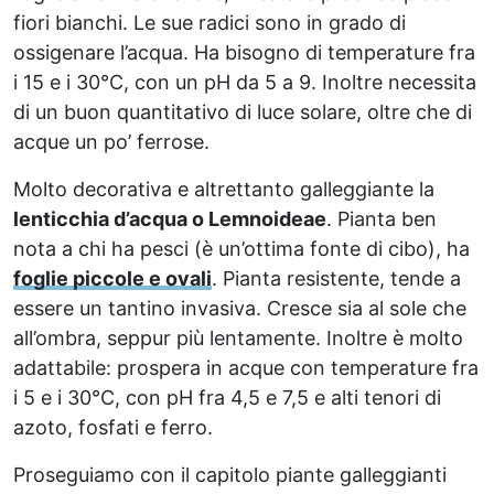
fiori bianchi. Le sue radici sono in grado di
ossigenare l’acqua. Ha bisogno di temperature fra
i 15 e i 30°C, con un pH da 5 a 9. Inoltre necessita
di un buon quantitativo di luce solare, oltre che di
acque un po’ ferrose.
Molto decorativa e altrettanto galleggiante la
lenticchia d’acqua o Lemnoideae
. Pianta ben
nota a chi ha pesci (è un’ottima fonte di cibo), ha
foglie piccole e ovali
. Pianta resistente, tende a
essere un tantino invasiva. Cresce sia al sole che
all’ombra, seppur più lentamente. Inoltre è molto
adattabile: prospera in acque con temperature fra
i 5 e i 30°C, con pH fra 4,5 e 7,5 e alti tenori di
azoto, fosfati e ferro.
Proseguiamo con il capitolo piante galleggianti