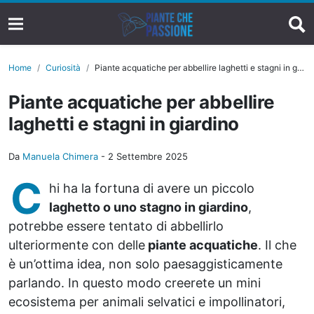
Home
Curiosità
Piante acquatiche per abbellire laghetti e stagni in giardino
Piante acquatiche per abbellire
laghetti e stagni in giardino
Da
Manuela Chimera
-
2 Settembre 2025
C
hi ha la fortuna di avere un piccolo
laghetto o uno stagno in giardino
,
potrebbe essere tentato di abbellirlo
ulteriormente con delle
piante acquatiche
. Il che
è un’ottima idea, non solo paesaggisticamente
parlando. In questo modo creerete un mini
ecosistema per animali selvatici e impollinatori,