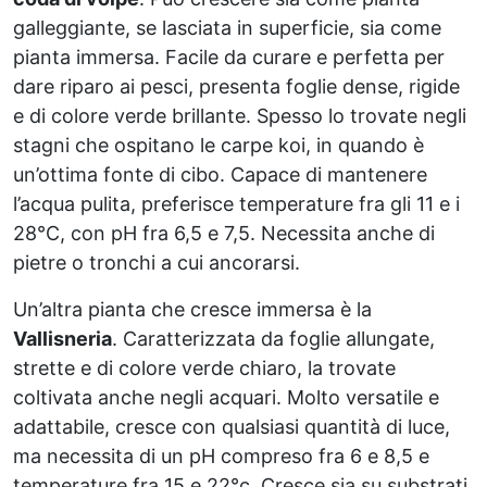
galleggiante, se lasciata in superficie, sia come
pianta immersa. Facile da curare e perfetta per
dare riparo ai pesci, presenta foglie dense, rigide
e di colore verde brillante. Spesso lo trovate negli
stagni che ospitano le carpe koi, in quando è
un’ottima fonte di cibo. Capace di mantenere
l’acqua pulita, preferisce temperature fra gli 11 e i
28°C, con pH fra 6,5 e 7,5. Necessita anche di
pietre o tronchi a cui ancorarsi.
Un’altra pianta che cresce immersa è la
Vallisneria
. Caratterizzata da foglie allungate,
strette e di colore verde chiaro, la trovate
coltivata anche negli acquari. Molto versatile e
adattabile, cresce con qualsiasi quantità di luce,
ma necessita di un pH compreso fra 6 e 8,5 e
temperature fra 15 e 22°c. Cresce sia su substrati