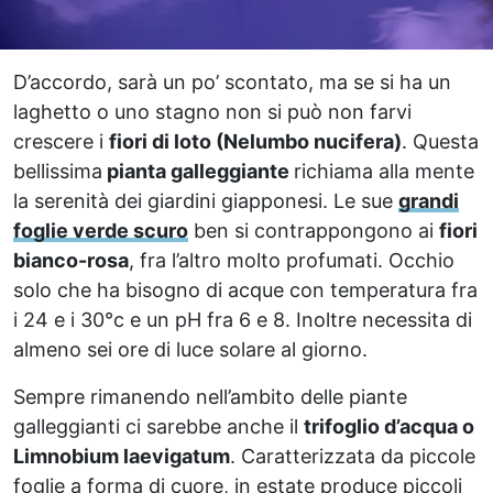
D’accordo, sarà un po’ scontato, ma se si ha un
laghetto o uno stagno non si può non farvi
crescere i
fiori di loto (Nelumbo nucifera)
. Questa
bellissima
pianta galleggiante
richiama alla mente
la serenità dei giardini giapponesi. Le sue
grandi
foglie verde scuro
ben si contrappongono ai
fiori
bianco-rosa
, fra l’altro molto profumati. Occhio
solo che ha bisogno di acque con temperatura fra
i 24 e i 30°c e un pH fra 6 e 8. Inoltre necessita di
almeno sei ore di luce solare al giorno.
Sempre rimanendo nell’ambito delle piante
galleggianti ci sarebbe anche il
trifoglio d’acqua o
Limnobium laevigatum
. Caratterizzata da piccole
foglie a forma di cuore, in estate produce piccoli