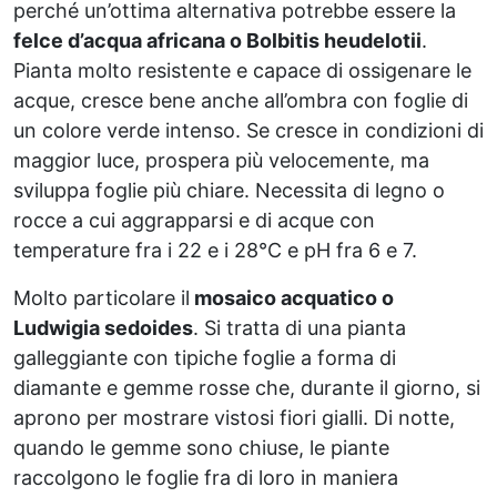
perché un’ottima alternativa potrebbe essere la
felce d’acqua africana o Bolbitis heudelotii
.
Pianta molto resistente e capace di ossigenare le
acque, cresce bene anche all’ombra con foglie di
un colore verde intenso. Se cresce in condizioni di
maggior luce, prospera più velocemente, ma
sviluppa foglie più chiare. Necessita di legno o
rocce a cui aggrapparsi e di acque con
temperature fra i 22 e i 28°C e pH fra 6 e 7.
Molto particolare il
mosaico acquatico o
Ludwigia sedoides
. Si tratta di una pianta
galleggiante con tipiche foglie a forma di
diamante e gemme rosse che, durante il giorno, si
aprono per mostrare vistosi fiori gialli. Di notte,
quando le gemme sono chiuse, le piante
raccolgono le foglie fra di loro in maniera