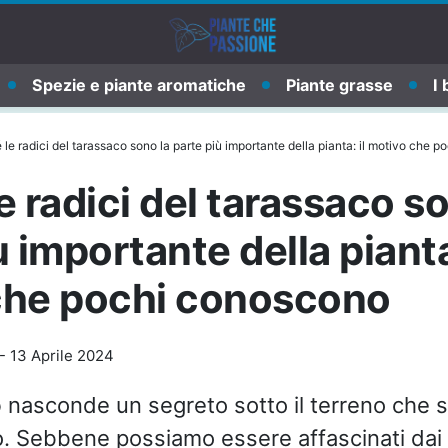
Spezie e piante aromatiche
Piante grasse
I 
 le radici del tarassaco sono la parte più importante della pianta: il motivo che 
e radici del tarassaco so
 importante della pianta:
che pochi conoscono
-
13 Aprile 2024
o
nasconde un segreto sotto il terreno che 
. Sebbene possiamo essere affascinati dai lo