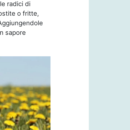
le radici di
stite o fritte,
 Aggiungendole
un sapore