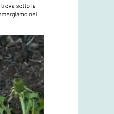
 trova sotto la
 immergiamo nel