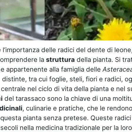
 l’importanza delle radici del dente di leone
comprendere la
struttura
della pianta. Si tra
 appartenente alla famiglia delle
Asterace
distinte, tra cui foglie, steli, fiori e radici,
centrale nel ciclo di vita della pianta e nel
i
del tarassaco sono la chiave di una moltit
icinali
, culinarie e pratiche, che le rendono
 questa pianta senza pretese. Queste radici
ecoli nella medicina tradizionale per la loro