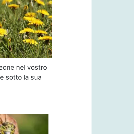
leone nel vostro
e sotto la sua