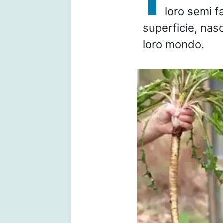
loro semi fa
superficie, nasc
loro mondo.