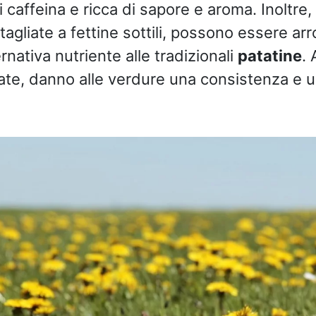
di caffeina e ricca di sapore e aroma. Inoltre, 
tagliate a fettine sottili, possono essere arro
rnativa nutriente alle tradizionali
patatine
.
salate, danno alle verdure una consistenza e 