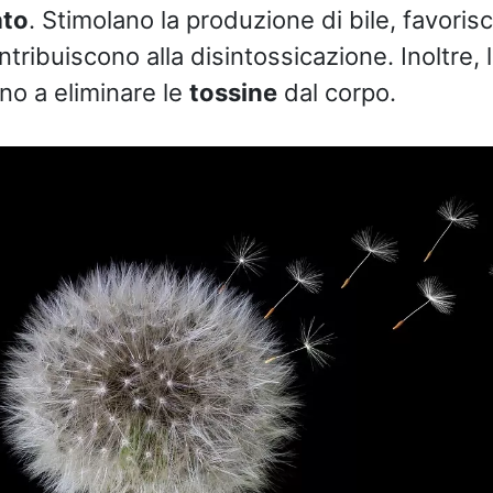
ato
. Stimolano la produzione di bile, favoris
tribuiscono alla disintossicazione. Inoltre, l
no a eliminare le
tossine
dal corpo.