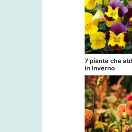
7 piante che abb
in inverno