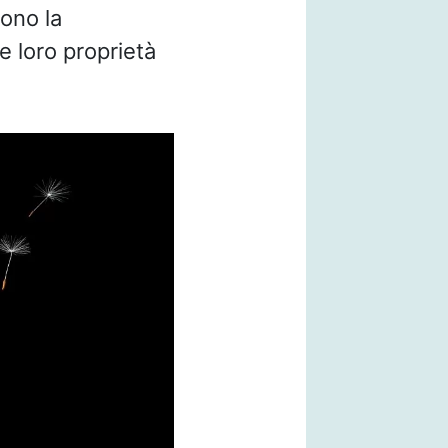
cono la
e loro proprietà