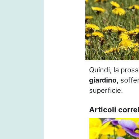
Quindi, la pross
giardino
, soffe
superficie.
Articoli correl