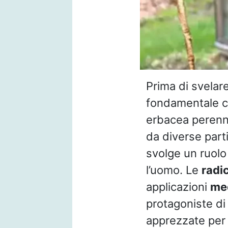
Prima di svelare
fondamentale 
erbacea perenne
da diverse parti 
svolge un ruolo 
l’uomo. Le
radic
applicazioni
med
protagoniste di
apprezzate per s