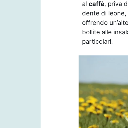
al
caffè
, priva 
dente di leone, 
offrendo un’alte
bollite alle in
particolari.