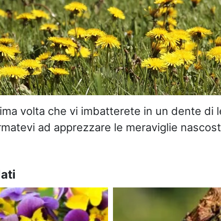
ima volta che vi imbatterete in un dente di 
rmatevi ad apprezzare le meraviglie nascost
ati