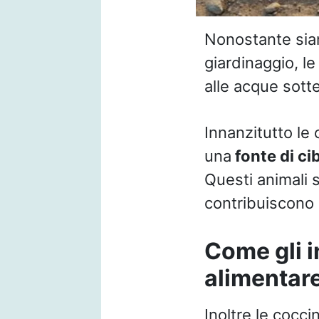
Nonostante sia
giardinaggio, le
alle acque sott
Innanzitutto le
una
fonte di ci
Questi animali 
contribuiscono 
Come gli i
alimentare 
Inoltre le cocc