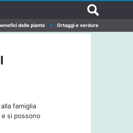
benefici delle piante
Ortaggi e verdure
l
lla famiglia
o e si possono