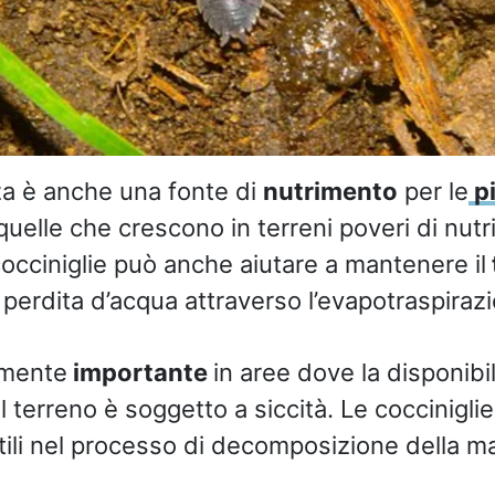
a è anche una fonte di
nutrimento
per le
p
quelle che crescono in terreni poveri di nutr
cocciniglie può anche aiutare a mantenere il
 perdita d’acqua attraverso l’evapotraspiraz
rmente
importante
in aree dove la disponibil
il terreno è soggetto a siccità. Le coccinigl
ili nel processo di decomposizione della ma