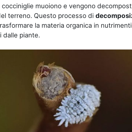
le cocciniglie muoiono e vengono decompost
del terreno. Questo processo di
decomposi
trasformare la materia organica in nutrimen
 dalle piante.