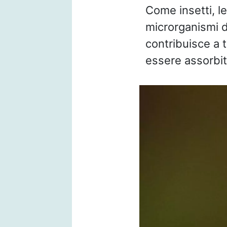
Come insetti, 
microrganismi 
contribuisce a 
essere assorbiti