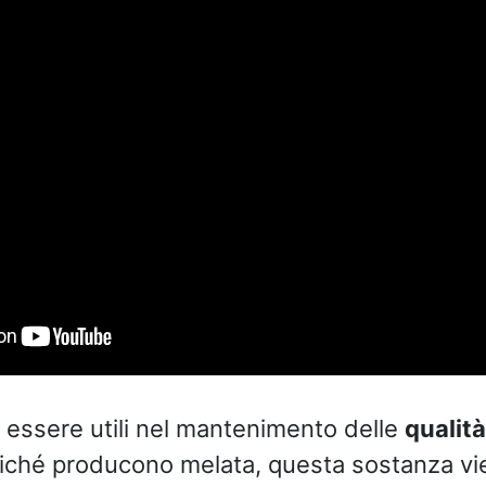
 essere utili nel mantenimento delle
qualit
oiché producono melata, questa sostanza v