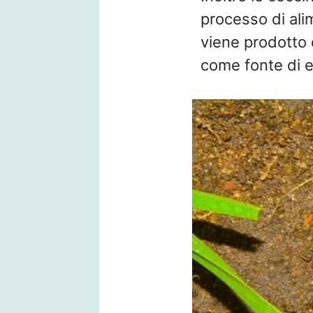
processo di ali
viene prodotto d
come fonte di e