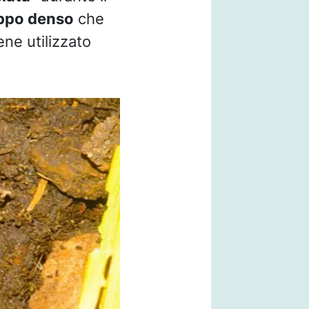
ppo denso
che
ene utilizzato