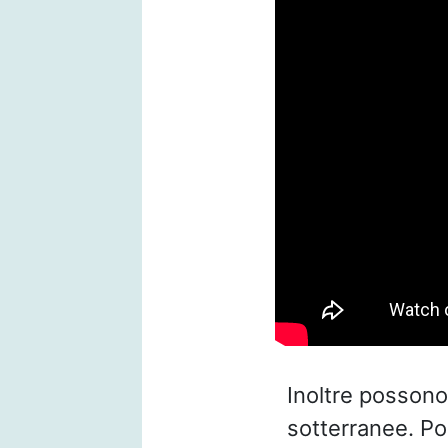
Inoltre possono
sotterranee. P