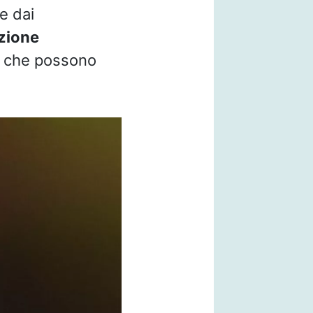
e dai
zione
ti che possono