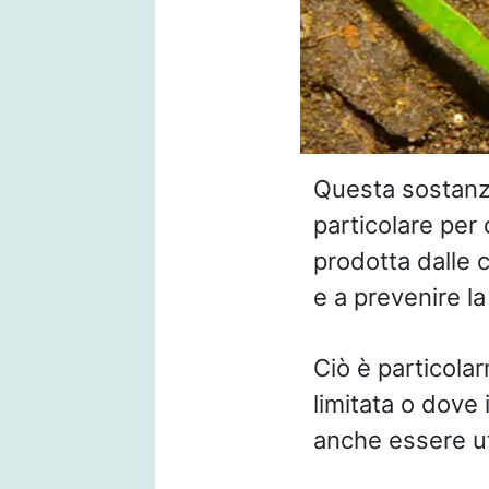
Questa sostanz
particolare per 
prodotta dalle 
e a prevenire la
Ciò è particola
limitata o dove 
anche essere ut