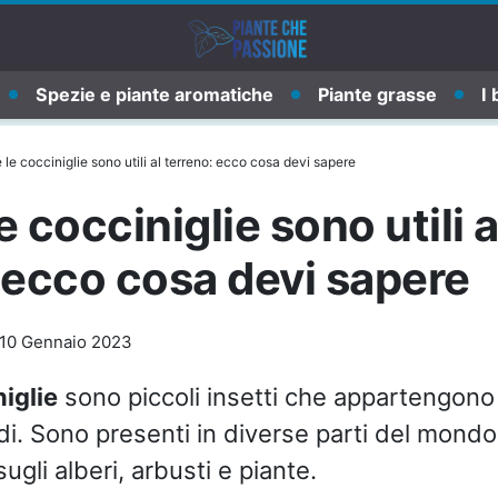
Spezie e piante aromatiche
Piante grasse
I 
le cocciniglie sono utili al terreno: ecco cosa devi sapere
 cocciniglie sono utili a
 ecco cosa devi sapere
10 Gennaio 2023
iglie
sono piccoli insetti che appartengono a
idi. Sono presenti in diverse parti del mond
ugli alberi, arbusti e piante.