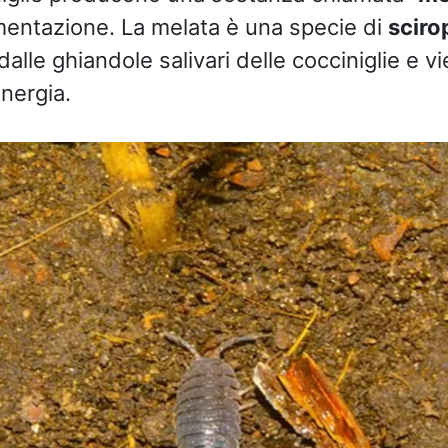
mentazione. La melata è una specie di
sciro
alle ghiandole salivari delle cocciniglie e vi
nergia.