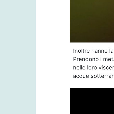
Inoltre hanno la
Prendono i met
nelle loro visce
acque sotterra