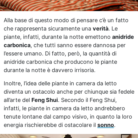
Alla base di questo modo di pensare c’è un fatto
che rappresenta sicuramente una
verità
. Le
piante, infatti, durante la notte emettono
anidride
carbonica
, che tutti sanno essere dannosa per
l’essere umano. Di fatto, però, la quantità di
anidride carbonica che producono le piante
durante la notte è davvero irrisoria.
Inoltre, l’idea delle piante in camera da letto
diventa un ostacolo anche per chiunque sia fedele
all’arte del
Feng Shui
. Secondo il Feng Shui,
infatti, le piante in camera da letto andrebbero
tenute lontane dal campo visivo, in quanto la loro
energia rischierebbe di ostacolare il
sonno
.