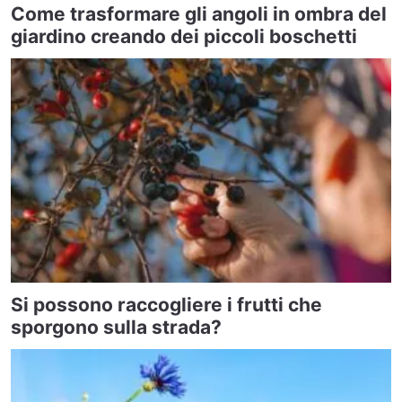
Come trasformare gli angoli in ombra del
giardino creando dei piccoli boschetti
Si possono raccogliere i frutti che
sporgono sulla strada?