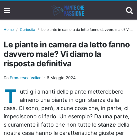
Home
Curiosità
Le piante in camera da letto fanno davvero male? Vi diamo la risposta definitiva
Le piante in camera da letto fanno
davvero male? Vi diamo la
risposta definitiva
Da
Francesca Valiani
-
6 Maggio 2024
T
utti gli amanti delle piante metterebbero
almeno una pianta in ogni stanza della
casa. Ci sono, però, alcune cose che, in parte, ci
impediscono di farlo. Un esempio? Da una parte,
sicuramente il fatto che non tutte le
stanze
della
nostra casa hanno le caratteristiche giuste per