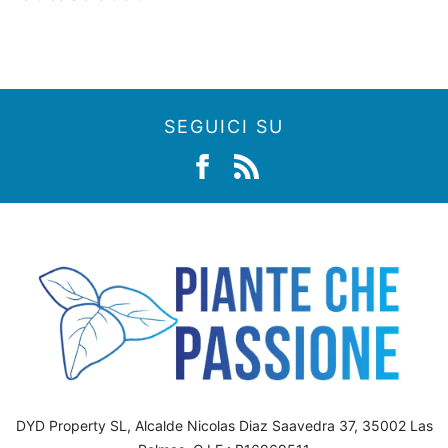
SEGUICI SU
DYD Property SL, Alcalde Nicolas Diaz Saavedra 37, 35002 Las