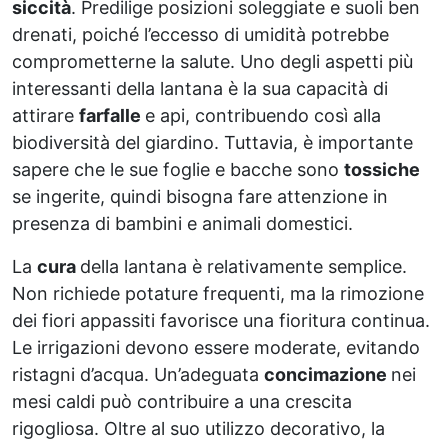
siccità
. Predilige posizioni soleggiate e suoli ben
drenati, poiché l’eccesso di umidità potrebbe
comprometterne la salute. Uno degli aspetti più
interessanti della lantana è la sua capacità di
attirare
farfalle
e api, contribuendo così alla
biodiversità del giardino. Tuttavia, è importante
sapere che le sue foglie e bacche sono
tossiche
se ingerite, quindi bisogna fare attenzione in
presenza di bambini e animali domestici.
La
cura
della lantana è relativamente semplice.
Non richiede potature frequenti, ma la rimozione
dei fiori appassiti favorisce una fioritura continua.
Le irrigazioni devono essere moderate, evitando
ristagni d’acqua. Un’adeguata
concimazione
nei
mesi caldi può contribuire a una crescita
rigogliosa. Oltre al suo utilizzo decorativo, la