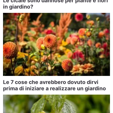
Le cicale sono dannose per piante e fiori
in giardino?
Le 7 cose che avrebbero dovuto dirvi
prima di iniziare a realizzare un giardino