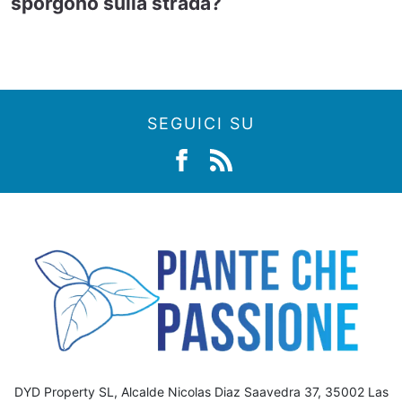
sporgono sulla strada?
SEGUICI SU
DYD Property SL, Alcalde Nicolas Diaz Saavedra 37, 35002 Las