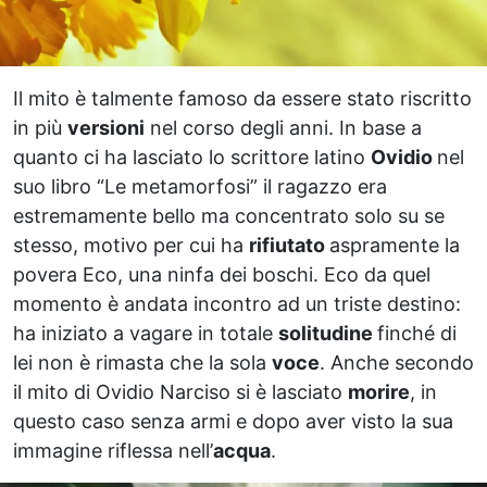
Il mito è talmente famoso da essere stato riscritto
in più
versioni
nel corso degli anni. In base a
quanto ci ha lasciato lo scrittore latino
Ovidio
nel
suo libro “Le metamorfosi” il ragazzo era
estremamente bello ma concentrato solo su se
stesso, motivo per cui ha
rifiutato
aspramente la
povera Eco, una ninfa dei boschi. Eco da quel
momento è andata incontro ad un triste destino:
ha iniziato a vagare in totale
solitudine
finché di
lei non è rimasta che la sola
voce
. Anche secondo
il mito di Ovidio Narciso si è lasciato
morire
, in
questo caso senza armi e dopo aver visto la sua
immagine riflessa nell’
acqua
.