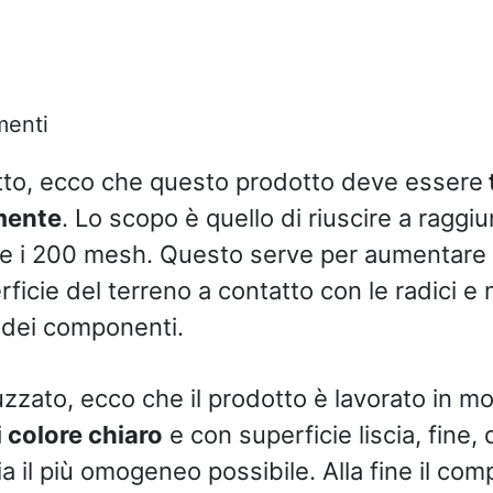
menti
tto, ecco che questo prodotto deve essere
mente
. Lo scopo è quello di riuscire a ragg
ltre i 200 mesh. Questo serve per aumentare
rficie del terreno a contatto con le radici e m
à dei componenti.
zzato, ecco che il prodotto è lavorato in m
 colore chiaro
e con superficie liscia, fine,
a il più omogeneo possibile. Alla fine il co