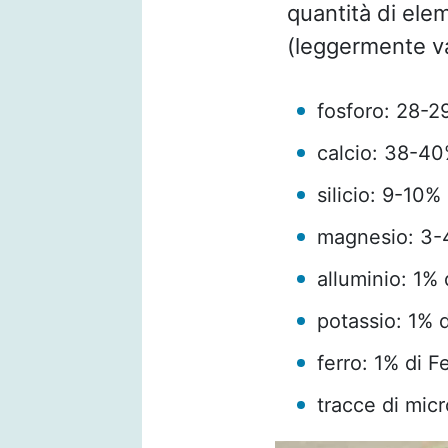
quantità di ele
(leggermente va
fosforo: 28-2
calcio: 38-4
silicio: 9-10%
magnesio: 3-
alluminio: 1% 
potassio: 1% 
ferro: 1% di 
tracce di mic