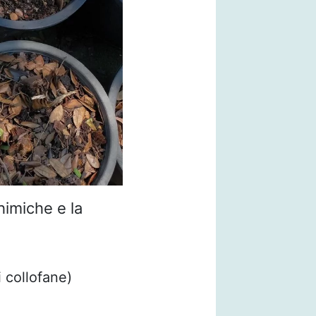
himiche e la
 collofane)