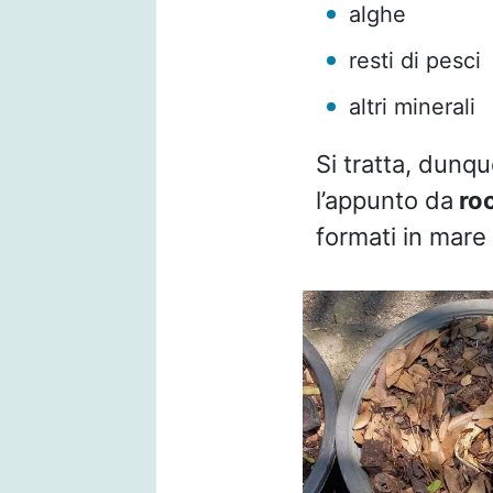
alghe
resti di pesci
altri minerali
Si tratta, dunqu
l’appunto da
roc
formati in mare