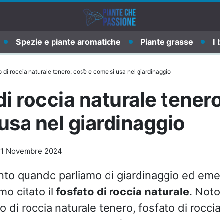
Spezie e piante aromatiche
Piante grasse
I 
 di roccia naturale tenero: cos’è e come si usa nel giardinaggio
di roccia naturale tenero
usa nel giardinaggio
-
1 Novembre 2024
anto quando parliamo di giardinaggio ed eme
mo citato il
fosfato di roccia naturale
. Not
o di roccia naturale tenero, fosfato di rocc