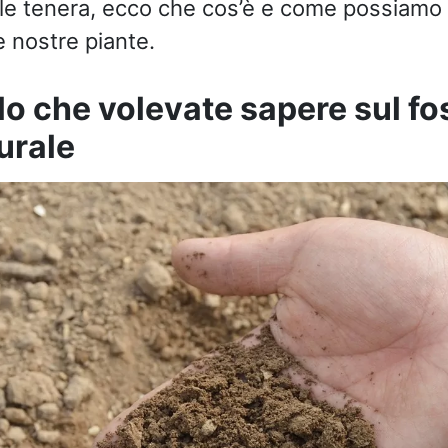
ale tenera, ecco che cos’è e come possiamo
 nostre piante.
lo che volevate sapere sul fos
urale