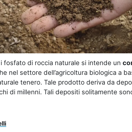
i fosfato di roccia naturale si intende un
co
e nel settore dell’agricoltura biologica a ba
turale tenero. Tale prodotto deriva da depos
cchi di millenni. Tali depositi solitamente so
lli