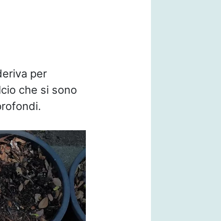
deriva per
lcio che si sono
rofondi.