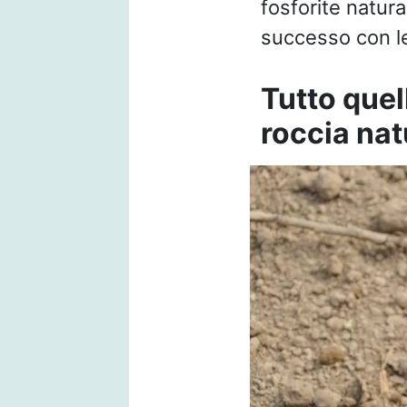
fosforite natur
successo con le
Tutto quel
roccia nat