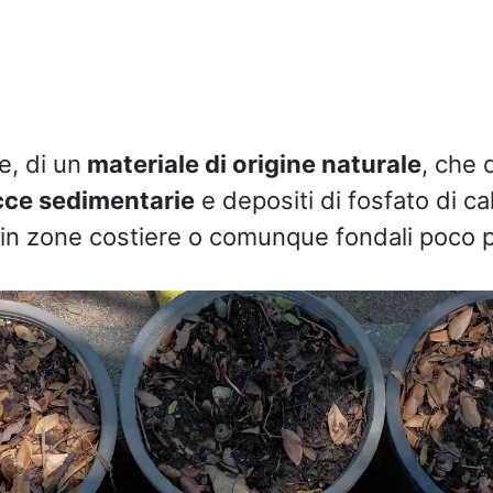
e, di un
materiale di origine naturale
, che 
ce sedimentarie
e depositi di fosfato di ca
 in zone costiere o comunque fondali poco p