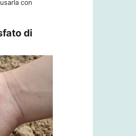
 usarla con
fato di