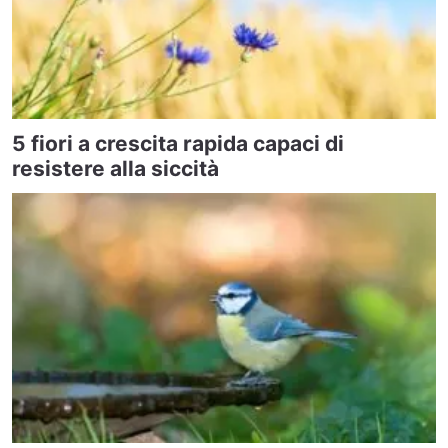
5 fiori a crescita rapida capaci di
resistere alla siccità