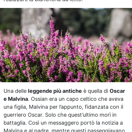
Una delle
leggende più antiche
è quella di
Oscar
e Malvina
. Ossian era un capo celtico che aveva
una figlia, Malvina per l’appunto, fidanzata con il
guerriero Oscar. Solo che quest’ultimo morì in
battaglia. Così un messaggero portò la notizia a
Malvina e al padre, mentre questi passeggiavano