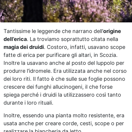
Tantissime le leggende che narrano dell’
origine
dell’erica
. La troviamo soprattutto citata nella
magia dei druidi
. Costoro, infatti, usavano scope
fatte di erica per purificare gli altari, in Scozia.
Inoltre la usavano anche al posto del luppolo per
produrre l’idromele. Era utilizzata anche nel corso
dei loro riti. Il fatto è che sulle sue foglie possono
crescere dei funghi allucinogeni, il che forse
spiega perché i druidi la utilizzassero così tanto
durante i loro rituali.
Inoltre, essendo una pianta molto resistente, era
usata anche per creare corde, cesti, scope o per
realizzare la biancheria da letto.