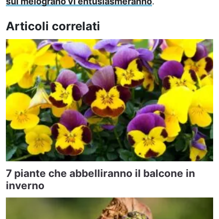
sul melograno vi entusiasmeranno
.
Articoli correlati
7 piante che abbelliranno il balcone in
inverno