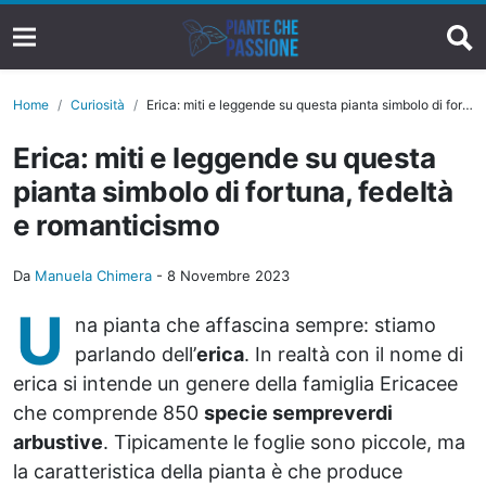
Home
Curiosità
Erica: miti e leggende su questa pianta simbolo di fortuna, fedeltà e romanticismo
Erica: miti e leggende su questa
pianta simbolo di fortuna, fedeltà
e romanticismo
Da
Manuela Chimera
-
8 Novembre 2023
U
na pianta che affascina sempre: stiamo
parlando dell’
erica
. In realtà con il nome di
erica si intende un genere della famiglia Ericacee
che comprende 850
specie sempreverdi
arbustive
. Tipicamente le foglie sono piccole, ma
la caratteristica della pianta è che produce