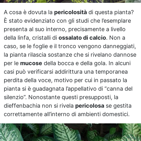
A cosa è dovuta la
pericolosità
di questa pianta?
È stato evidenziato con gli studi che l’esemplare
presenta al suo interno, precisamente a livello
della linfa, cristalli di
ossalato di calcio
. Non a
caso, se le foglie e il tronco vengono danneggiati,
la pianta rilascia sostanze che si rivelano dannose
per le
mucose
della bocca e della gola. In alcuni
casi può verificarsi addirittura una temporanea
perdita della voce, motivo per cui in passato la
pianta si è guadagnata l’appellativo di “canna del
silenzio”. Nonostante questi presupposti, la
dieffenbachia non si rivela
pericolosa
se gestita
correttamente all’interno di ambienti domestici.