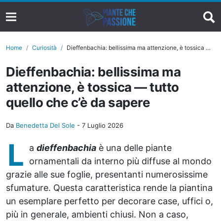
Home
Curiosità
Dieffenbachia: bellissima ma attenzione, è tossica — tutto quello che c’è da sapere
Dieffenbachia: bellissima ma
attenzione, è tossica — tutto
quello che c’è da sapere
Da
Benedetta Del Sole
-
7 Luglio 2026
L
a
dieffenbachia
è una delle piante
ornamentali da interno più diffuse al mondo
grazie alle sue foglie, presentanti numerosissime
sfumature. Questa caratteristica rende la piantina
un esemplare perfetto per decorare case, uffici o,
più in generale, ambienti chiusi. Non a caso,