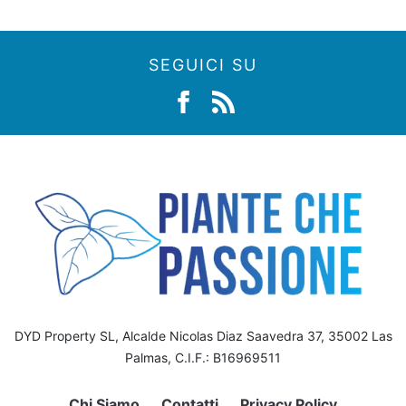
SEGUICI SU
DYD Property SL, Alcalde Nicolas Diaz Saavedra 37, 35002 Las
Palmas, C.I.F.: B16969511
Chi Siamo
Contatti
Privacy Policy