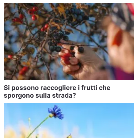
Si possono raccogliere i frutti che
sporgono sulla strada?