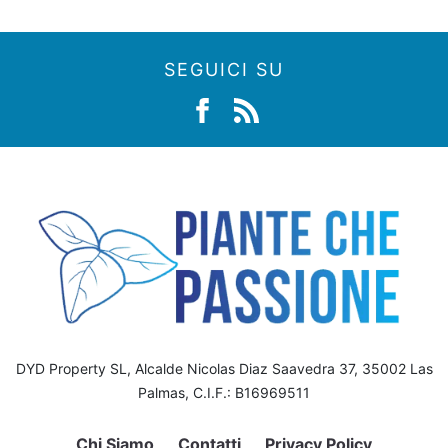
SEGUICI SU
DYD Property SL, Alcalde Nicolas Diaz Saavedra 37, 35002 Las
Palmas, C.I.F.: B16969511
Chi Siamo
Contatti
Privacy Policy