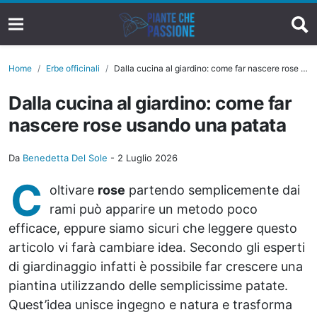
Home
Erbe officinali
Dalla cucina al giardino: come far nascere rose usando una patata
Dalla cucina al giardino: come far
nascere rose usando una patata
Da
Benedetta Del Sole
-
2 Luglio 2026
C
oltivare
rose
partendo semplicemente dai
rami può apparire un metodo poco
efficace, eppure siamo sicuri che leggere questo
articolo vi farà cambiare idea. Secondo gli esperti
di giardinaggio infatti è possibile far crescere una
piantina utilizzando delle semplicissime patate.
Quest’idea unisce ingegno e natura e trasforma