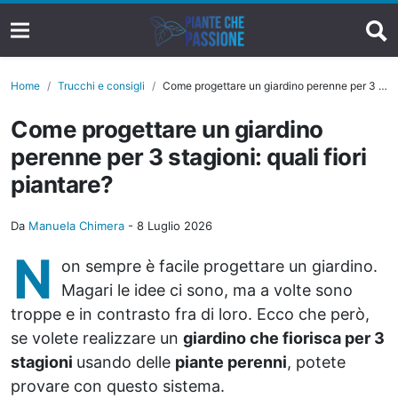
Home
Trucchi e consigli
Come progettare un giardino perenne per 3 stagioni: quali fiori piantare?
Come progettare un giardino
perenne per 3 stagioni: quali fiori
piantare?
Da
Manuela Chimera
-
8 Luglio 2026
N
on sempre è facile progettare un giardino.
Magari le idee ci sono, ma a volte sono
troppe e in contrasto fra di loro. Ecco che però,
se volete realizzare un
giardino che fiorisca per 3
stagioni
usando delle
piante perenni
, potete
provare con questo sistema.