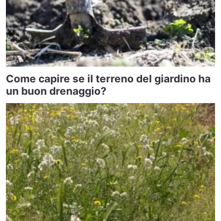
Come capire se il terreno del giardino ha
un buon drenaggio?