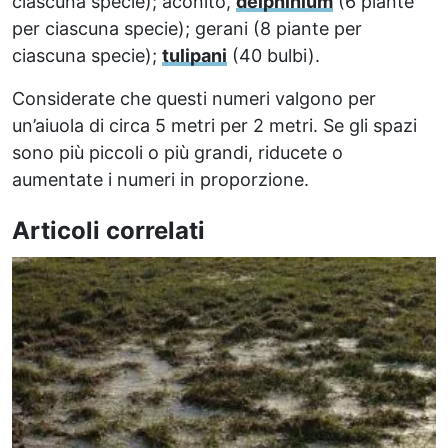
ciascuna specie); aconito,
delphinium
(6 piante
per ciascuna specie); gerani (8 piante per
ciascuna specie);
tulipani
(40 bulbi).
Considerate che questi numeri valgono per
un’aiuola di circa 5 metri per 2 metri. Se gli spazi
sono più piccoli o più grandi, riducete o
aumentate i numeri in proporzione.
Articoli correlati