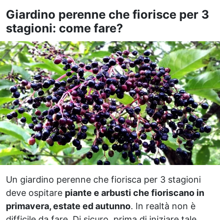
Giardino perenne che fiorisce per 3
stagioni: come fare?
Un giardino perenne che fiorisca per 3 stagioni
deve ospitare
piante e arbusti che fioriscano in
primavera, estate ed autunno
. In realtà non è
difficile da fare. Di sicuro, prima di iniziare tale