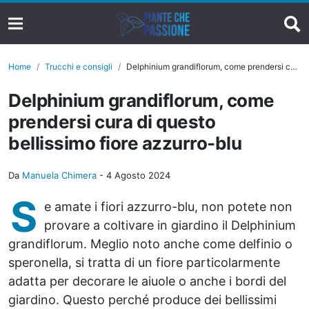
Home
Trucchi e consigli
Delphinium grandiflorum, come prendersi cura di questo bellissimo fiore azzurro-blu
Delphinium grandiflorum, come
prendersi cura di questo
bellissimo fiore azzurro-blu
Da
Manuela Chimera
-
4 Agosto 2024
S
e amate i fiori azzurro-blu, non potete non
provare a coltivare in giardino il Delphinium
grandiflorum. Meglio noto anche come delfinio o
speronella, si tratta di un fiore particolarmente
adatta per decorare le aiuole o anche i bordi del
giardino. Questo perché produce dei bellissimi