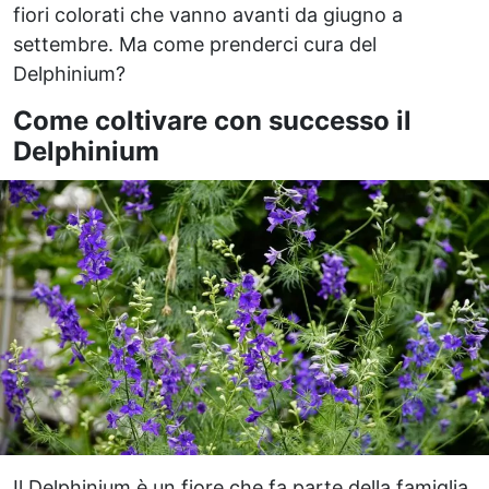
fiori colorati che vanno avanti da giugno a
settembre. Ma come prenderci cura del
Delphinium?
Come coltivare con successo il
Delphinium
Il Delphinium è un fiore che fa parte della famiglia