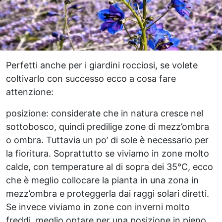
Perfetti anche per i giardini rocciosi, se volete
coltivarlo con successo ecco a cosa fare
attenzione:
posizione: considerate che in natura cresce nel
sottobosco, quindi predilige zone di mezz’ombra
o ombra. Tuttavia un po’ di sole è necessario per
la fioritura. Soprattutto se viviamo in zone molto
calde, con temperature al di sopra dei 35°C, ecco
che è meglio collocare la pianta in una zona in
mezz’ombra e proteggerla dai raggi solari diretti.
Se invece viviamo in zone con inverni molto
freddi, meglio optare per una posizione in pieno