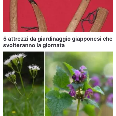
5 attrezzi da giardinaggio giapponesi che
svolteranno la giornata