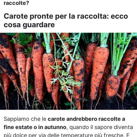
raccolte?
Carote pronte per la raccolta: ecco
cosa guardare
Sappiamo che le
carote andrebbero raccolte a
fine estate o in autunno
, quando il sapore diventa
più dolce per via delle temperature più fresche. E