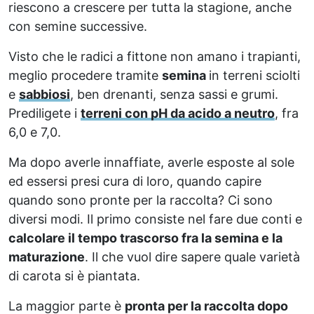
riescono a crescere per tutta la stagione, anche
con semine successive.
Visto che le radici a fittone non amano i trapianti,
meglio procedere tramite
semina
in terreni sciolti
e
sabbiosi
, ben drenanti, senza sassi e grumi.
Prediligete i
terreni con pH da acido a neutro
, fra
6,0 e 7,0.
Ma dopo averle innaffiate, averle esposte al sole
ed essersi presi cura di loro, quando capire
quando sono pronte per la raccolta? Ci sono
diversi modi. Il primo consiste nel fare due conti e
calcolare il tempo trascorso fra la semina e la
maturazione
. Il che vuol dire sapere quale varietà
di carota si è piantata.
La maggior parte è
pronta per la raccolta dopo