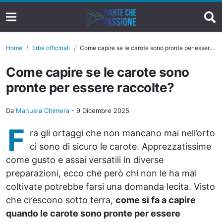
Home
Erbe officinali
Come capire se le carote sono pronte per essere raccolte?
Come capire se le carote sono
pronte per essere raccolte?
Da
Manuela Chimera
-
9 Dicembre 2025
F
ra gli ortaggi che non mancano mai nell’orto
ci sono di sicuro le carote. Apprezzatissime
come gusto e assai versatili in diverse
preparazioni, ecco che però chi non le ha mai
coltivate potrebbe farsi una domanda lecita. Visto
che crescono sotto terra,
come si fa a capire
quando le carote sono pronte per essere