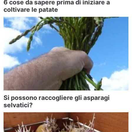
6 cose da sapere prima di iniziare a
coltivare le patate
Si possono raccogliere gli asparagi
selvatici?