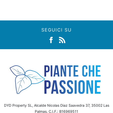
SEGUICI SU
DYD Property SL, Alcalde Nicolas Diaz Saavedra 37, 35002 Las
Palmas, C.I.F.: B16969511