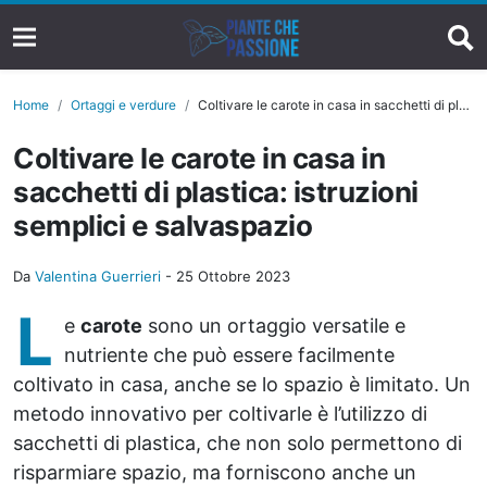
Home
Ortaggi e verdure
Coltivare le carote in casa in sacchetti di plastica: istruzioni semplici e salvaspazio
Coltivare le carote in casa in
sacchetti di plastica: istruzioni
semplici e salvaspazio
Da
Valentina Guerrieri
-
25 Ottobre 2023
L
e
carote
sono un ortaggio versatile e
nutriente che può essere facilmente
coltivato in casa, anche se lo spazio è limitato. Un
metodo innovativo per coltivarle è l’utilizzo di
sacchetti di plastica, che non solo permettono di
risparmiare spazio, ma forniscono anche un