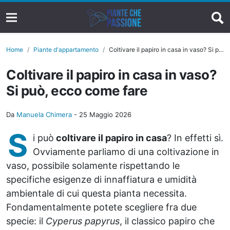
Home
Piante d'appartamento
Coltivare il papiro in casa in vaso? Si può, ecco come fare
Coltivare il papiro in casa in vaso?
Si può, ecco come fare
Da
Manuela Chimera
-
25 Maggio 2026
S
i può
coltivare il papiro in casa
? In effetti sì.
Ovviamente parliamo di una coltivazione in
vaso, possibile solamente rispettando le
specifiche esigenze di innaffiatura e umidità
ambientale di cui questa pianta necessita.
Fondamentalmente potete scegliere fra due
specie: il
Cyperus papyrus
, il classico papiro che