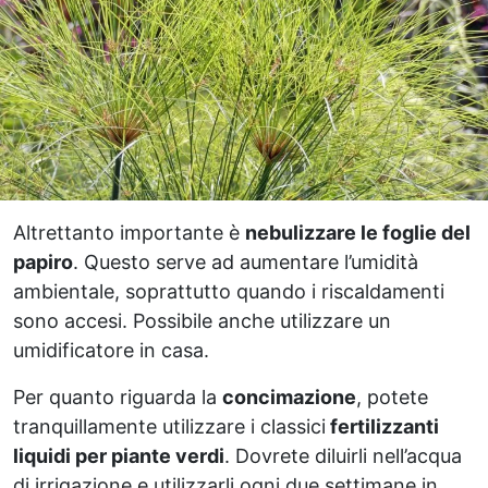
Altrettanto importante è
nebulizzare le foglie del
papiro
. Questo serve ad aumentare l’umidità
ambientale, soprattutto quando i riscaldamenti
sono accesi. Possibile anche utilizzare un
umidificatore in casa.
Per quanto riguarda la
concimazione
, potete
tranquillamente utilizzare i classici
fertilizzanti
liquidi per piante verdi
. Dovrete diluirli nell’acqua
di irrigazione e utilizzarli ogni due settimane in