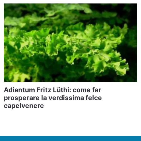
Adiantum Fritz Lüthi: come far
prosperare la verdissima felce
capelvenere