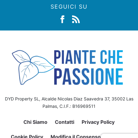
SEGUICI SU
DYD Property SL, Alcalde Nicolas Diaz Saavedra 37, 35002 Las
Palmas, C.I.F.: B16969511
Chi Siamo
Contatti
Privacy Policy
Cookie Policy
Modifica il Consenso sui Cookie