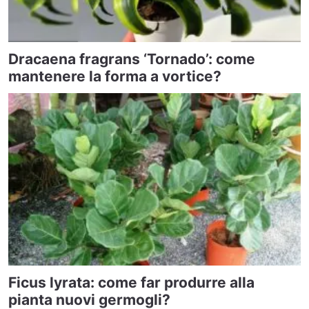
Dracaena fragrans ‘Tornado’: come
mantenere la forma a vortice?
Ficus lyrata: come far produrre alla
pianta nuovi germogli?