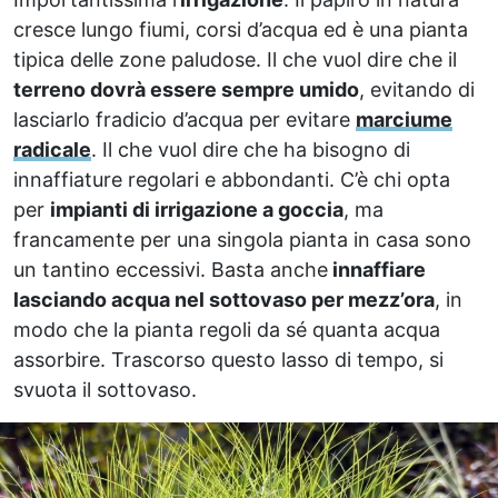
cresce lungo fiumi, corsi d’acqua ed è una pianta
tipica delle zone paludose. Il che vuol dire che il
terreno dovrà essere sempre umido
, evitando di
lasciarlo fradicio d’acqua per evitare
marciume
radicale
. Il che vuol dire che ha bisogno di
innaffiature regolari e abbondanti. C’è chi opta
per
impianti di irrigazione a goccia
, ma
francamente per una singola pianta in casa sono
un tantino eccessivi. Basta anche
innaffiare
lasciando acqua nel sottovaso per mezz’ora
, in
modo che la pianta regoli da sé quanta acqua
assorbire. Trascorso questo lasso di tempo, si
svuota il sottovaso.