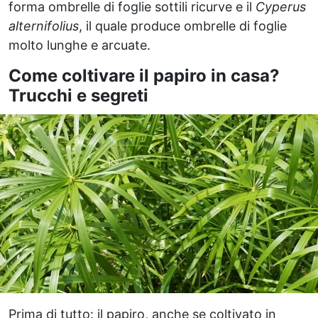
forma ombrelle di foglie sottili ricurve e il
Cyperus
alternifolius
, il quale produce ombrelle di foglie
molto lunghe e arcuate.
Come coltivare il papiro in casa?
Trucchi e segreti
Prima di tutto: il papiro, anche se coltivato in