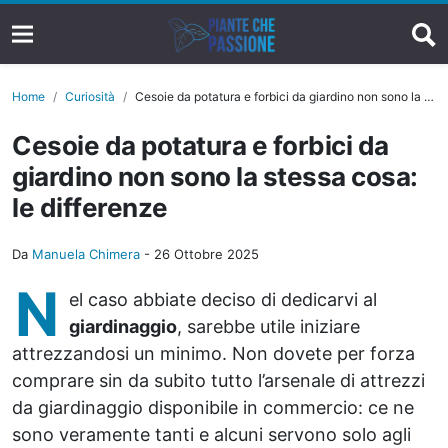
Home
Curiosità
Cesoie da potatura e forbici da giardino non sono la stessa cosa: le differenze
Cesoie da potatura e forbici da
giardino non sono la stessa cosa:
le differenze
Da
Manuela Chimera
-
26 Ottobre 2025
N
el caso abbiate deciso di dedicarvi al
giardinaggio
, sarebbe utile iniziare
attrezzandosi un minimo. Non dovete per forza
comprare sin da subito tutto l’arsenale di attrezzi
da giardinaggio disponibile in commercio: ce ne
sono veramente tanti e alcuni servono solo agli