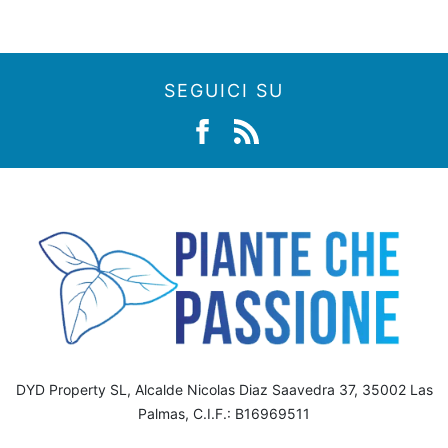
SEGUICI SU
DYD Property SL, Alcalde Nicolas Diaz Saavedra 37, 35002 Las
Palmas, C.I.F.: B16969511