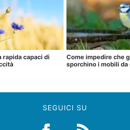
a rapida capaci di
Come impedire che gl
ccità
sporchino i mobili da
SEGUICI SU