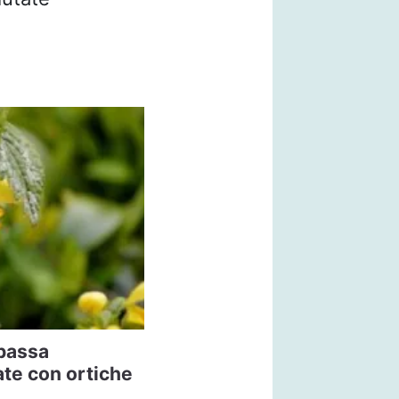
 bassa
te con ortiche