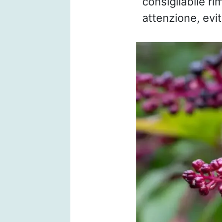
consigliabile ri
attenzione, evit