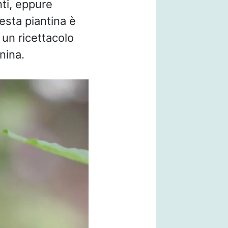
nti, eppure
esta piantina è
 un ricettacolo
nina.