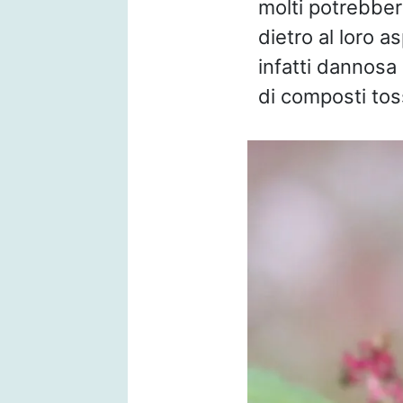
molti potrebber
dietro al loro 
infatti dannosa 
di composti toss