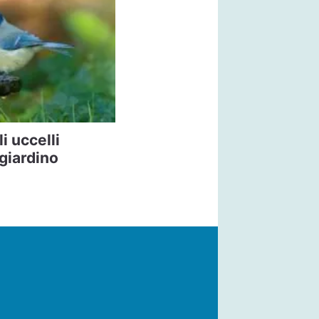
i uccelli
 giardino