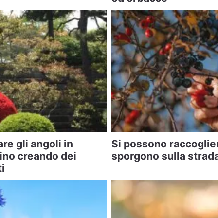
e gli angoli in
Si possono raccogliere
ino creando dei
sporgono sulla strad
i