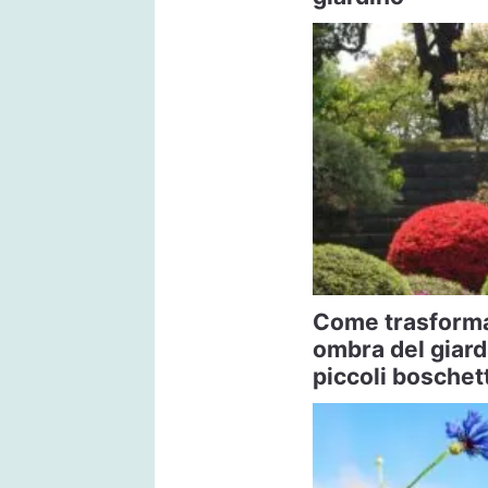
Come trasformar
ombra del giard
piccoli boschett