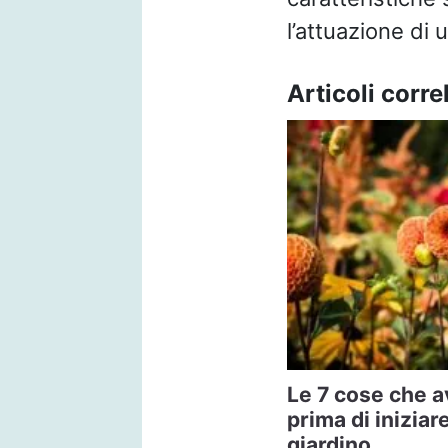
l’attuazione di
Articoli correl
Le 7 cose che a
prima di iniziar
giardino