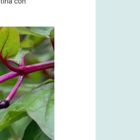
tirla con