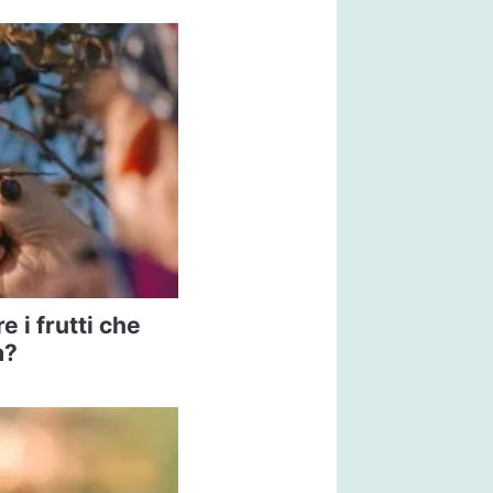
 i frutti che
a?