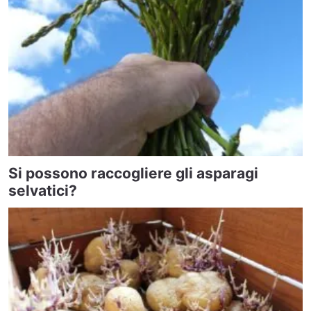
Si possono raccogliere gli asparagi
selvatici?