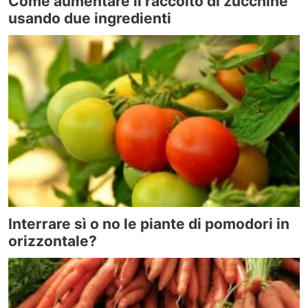
Come aumentare il raccolto di zucchine
usando due ingredienti
Interrare sì o no le piante di pomodori in
orizzontale?