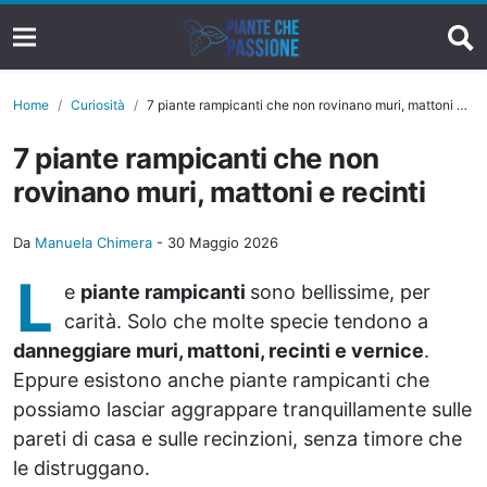
Home
Curiosità
7 piante rampicanti che non rovinano muri, mattoni e recinti
7 piante rampicanti che non
rovinano muri, mattoni e recinti
Da
Manuela Chimera
-
30 Maggio 2026
L
e
piante rampicanti
sono bellissime, per
carità. Solo che molte specie tendono a
danneggiare muri, mattoni, recinti e vernice
.
Eppure esistono anche piante rampicanti che
possiamo lasciar aggrappare tranquillamente sulle
pareti di casa e sulle recinzioni, senza timore che
le distruggano.