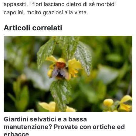
appassiti, i fiori lasciano dietro di sé morbidi
capolini, molto graziosi alla vista.
Articoli correlati
Giardini selvatici e a bassa
manutenzione? Provate con ortiche ed
erbacce