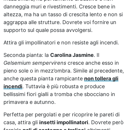
danneggia muri e rivestimenti. Cresce bene in
altezza, ma ha un tasso di crescita lento e non si
aggrappa alle strutture. Dovrete voi fornire un
supporto sul quale possa avvolgersi.
Attira gli impollinatori e non resiste agli incendi.
Seconda pianta: la
Carolina Jasmine
. Il
Gelsemium sempervirens
cresce anche esso in
pieno sole o in mezz’ombra. Simile al precedente,
anche questa pianta rampicante
non tollera gli
incendi
. Tuttavia è più robusta e produce
bellissimi fiori gialli a tromba che sbocciano in
primavera e autunno.
Perfetta per pergolati e per ricoprire le pareti di
casa, attira gli
insetti impollinatori
. Dovrete però