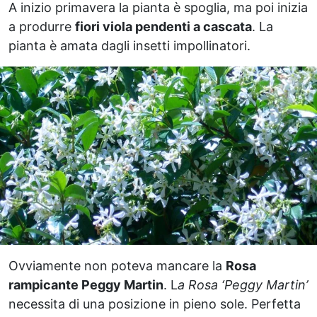
A inizio primavera la pianta è spoglia, ma poi inizia
a produrre
fiori viola pendenti a cascata
. La
pianta è amata dagli insetti impollinatori.
Ovviamente non poteva mancare la
Rosa
rampicante Peggy Martin
. L
a Rosa ‘Peggy Martin’
necessita di una posizione in pieno sole. Perfetta