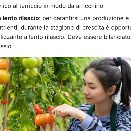
co al terriccio in modo da arricchirlo
a lento rilascio
: per garantirsi una produzione e 
trienti, durante la stagione di crescita è opport
lizzante a lento rilascio. Deve essere bilanciato
assio