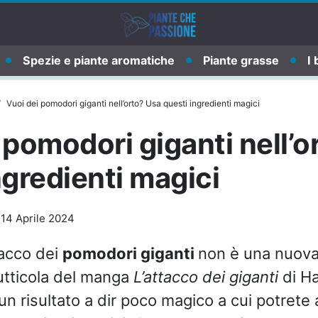
Spezie e piante aromatiche
Piante grasse
I 
Vuoi dei pomodori giganti nell’orto? Usa questi ingredienti magici
 pomodori giganti nell’o
ngredienti magici
-
14 Aprile 2024
ttacco dei
pomodori giganti
non è una nuova
utticola del manga
L’attacco dei giganti
di H
un risultato a dir poco magico a cui potrete