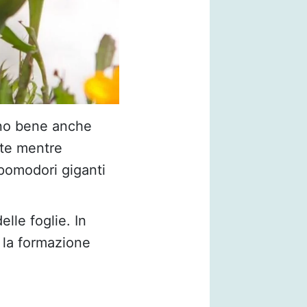
nno bene anche
nte mentre
pomodori giganti
elle foglie. In
e la formazione