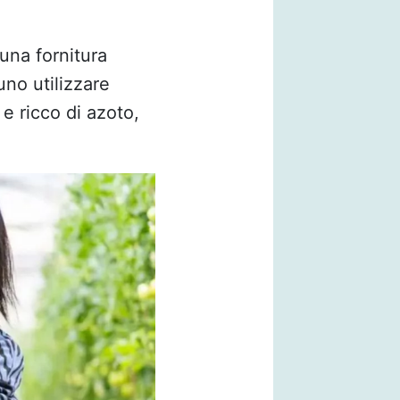
una fornitura
uno utilizzare
 e ricco di azoto,