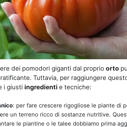
nere dei pomodori giganti dal proprio
orto
pu
ratificante. Tuttavia, per raggiungere ques
i giusti
ingredienti
e tecniche:
anico
: per fare crescere rigogliose le piante di
ere un terreno ricco di sostanze nutritive. Ques
iantare le piantine o le talee dobbiamo prima ag