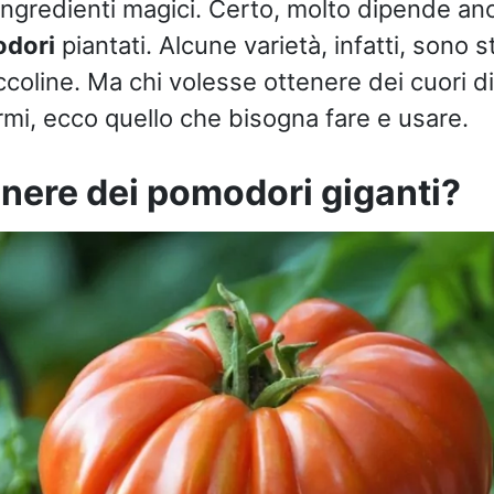
ingredienti magici. Certo, molto dipende an
odori
piantati. Alcune varietà, infatti, sono 
ccoline. Ma chi volesse ottenere dei cuori d
i, ecco quello che bisogna fare e usare.
nere dei pomodori giganti?