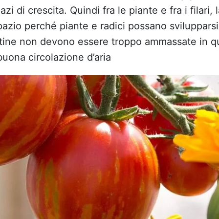
pazi di crescita. Quindi fra le piante e fra i filari, 
azio perché piante e radici possano svilupparsi
antine non devono essere troppo ammassate in q
uona circolazione d’aria