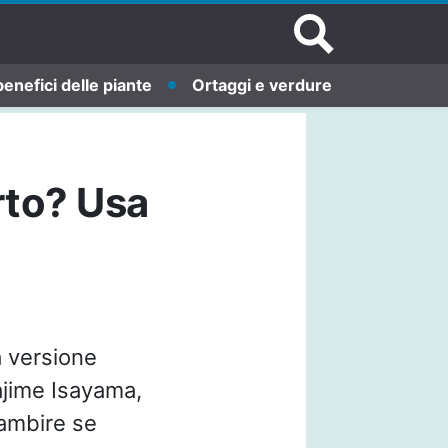
benefici delle piante
Ortaggi e verdure
rto? Usa
 versione
ajime Isayama,
 ambire se