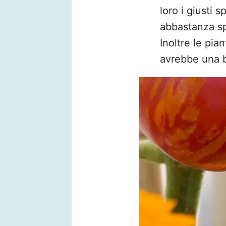
loro i giusti s
abbastanza sp
Inoltre le pi
avrebbe una b