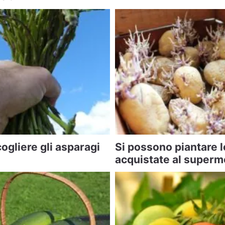
ogliere gli asparagi
Si possono piantare l
acquistate al superm