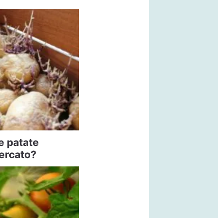
e patate
ercato?