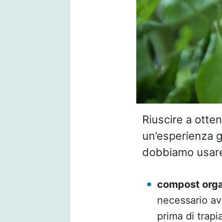
Riuscire a otte
un’esperienza g
dobbiamo usare 
compost org
necessario av
prima di trap