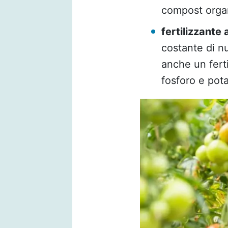
compost organi
fertilizzante 
costante di nu
anche un ferti
fosforo e pot