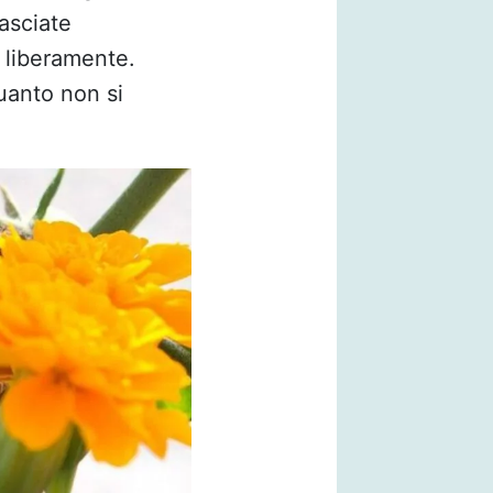
lasciate
 liberamente.
uanto non si