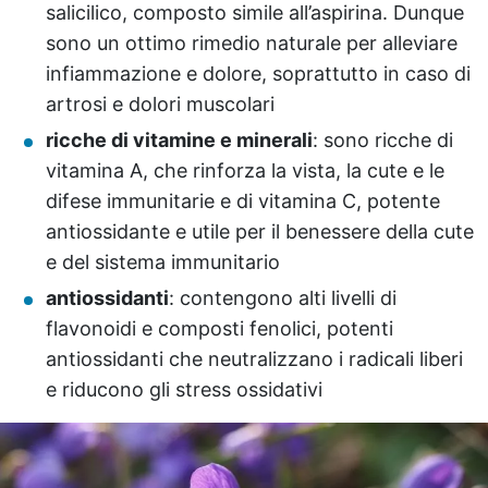
salicilico, composto simile all’aspirina. Dunque
sono un ottimo rimedio naturale per alleviare
infiammazione e dolore, soprattutto in caso di
artrosi e dolori muscolari
ricche di vitamine e minerali
: sono ricche di
vitamina A, che rinforza la vista, la cute e le
difese immunitarie e di vitamina C, potente
antiossidante e utile per il benessere della cute
e del sistema immunitario
antiossidanti
: contengono alti livelli di
flavonoidi e composti fenolici, potenti
antiossidanti che neutralizzano i radicali liberi
e riducono gli stress ossidativi