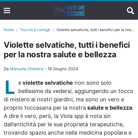
Home
Trucchi e consigli
Violette selvatiche, tutti i benefici per la nostra salute e bellezza
Violette selvatiche, tutti i benefici
per la nostra salute e bellezza
Da
Manuela Chimera
-
19 Giugno 2024
L
e
violette selvatiche
non sono solo
bellissime da vedersi, aggiungendo un tocco
di mistero ai nostri giardini, ma sono un vero e
proprio toccasana per la nostra
salute e bellezza
.
A dire il vero, però, la Viola spp è nota sin
dall’antichità per le sue proprietà terapeutiche,
trovando spazio anche nella medicina popolare e