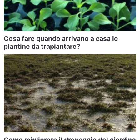
Cosa fare quando arrivano a casa le
piantine da trapiantare?
Come migliorare il drenaggio del giardino