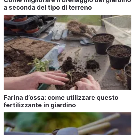
a seconda del tipo di terreno
Farina d’ossa: come utilizzare questo
fertilizzante in giardino