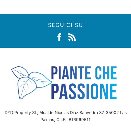
SEGUICI SU
DYD Property SL, Alcalde Nicolas Diaz Saavedra 37, 35002 Las
Palmas, C.I.F.: B16969511